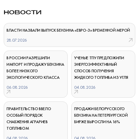
НОВОСТИ
ВЛАСТИ НАЗВАЛИ ВЫПУСК БЕНЗИНА «ЕВРО-3» ВРЕМЕННОЙ МЕРОЙ
28.07.2026
В РОССИИ РАЗРЕШИЛИ
УЧЕНЫЕ ТПУ ПРЕДЛОЖИЛИ
ИМПОРТ И ПРОДАЖУ БЕНЗИНА
ЭНЕРГОЭФФЕКТИВНЫЙ
БОЛЕЕ НИЗКОГО
СПОСОБ ПОЛУЧЕНИЯ
ЭКОЛОГИЧЕСКОГО КЛАССА
ЖИДКОГО ТОПЛИВА ИЗ УГЛЯ
06.08.2026
04.08.2026
ПРАВИТЕЛЬСТВО ВВЕЛО
ПРОДАЖИ БЕЛОРУССКОГО
ОСОБЫЙ ПОРЯДОК
БЕНЗИНА НА ПЕТЕРБУРГСКОЙ
СНАБЖЕНИЯ АГРАРИЕВ
БИРЖЕ ВЫРОСЛИ НА 16%
ТОПЛИВОМ
04.08.2026
04.08.2026