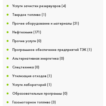
Услуги зачистки резервуаров
(4)
Твердое топливо
(1)
Прочее оборудование и материалы
(51)
Нефтехимия
(171)
Прочие услуги
(0)
Программное обеспечение предприятий ТЭК
(1)
Альтернативная энергетика
(0)
Спецтехника
(0)
Утилизация отходов
(1)
Услуги лабораторий
(1)
Образовательные программы
(0)
Газомоторное топливо
(3)