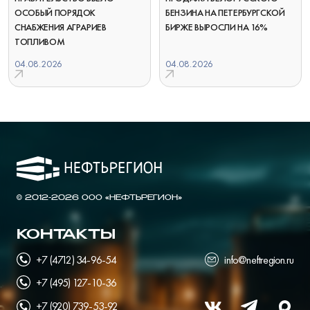
ОСОБЫЙ ПОРЯДОК
БЕНЗИНА НА ПЕТЕРБУРГСКОЙ
СНАБЖЕНИЯ АГРАРИЕВ
БИРЖЕ ВЫРОСЛИ НА 16%
ТОПЛИВОМ
04.08.2026
04.08.2026
© 2012-2026 ООО «НЕФТЬРЕГИОН»
КОНТАКТЫ
+7 (4712) 34-96-54
info@neftregion.ru
+7 (495) 127-10-36
+7 (920) 739-53-92