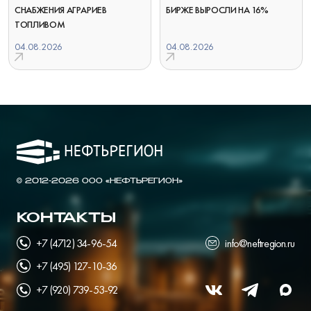
СНАБЖЕНИЯ АГРАРИЕВ
БИРЖЕ ВЫРОСЛИ НА 16%
ТОПЛИВОМ
04.08.2026
04.08.2026
© 2012-2026 ООО «НЕФТЬРЕГИОН»
КОНТАКТЫ
+7 (4712) 34-96-54
info@neftregion.ru
+7 (495) 127-10-36
+7 (920) 739-53-92