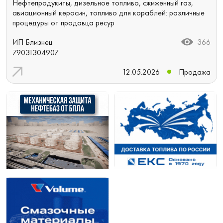
Нефтепродукиты, дизельное топливо, сжиженный газ,
авиационный керосин, топливо для кораблей: различные
процедуры от продавца ресур
ИП Близнец
366
79031304907
12.05.2026
Продажа