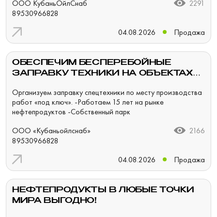
ООО КубаньОйлСнаб
2291
89530966828
04.08.2026
Продажа
ОБЕСПЕЧИМ БЕСПЕРЕБОЙНЫЕ
ЗАПРАВКУ ТЕХНИКИ НА ОБЪЕКТАХ
ЛЮБОЙ СЛОЖНОСТИ
Организуем заправку спецтехники по месту производства
работ «под ключ». -Работаем 15 лет на рынке
нефтепродуктов -Собственный парк
ООО «Кубаньойлснаб»
2166
89530966828
04.08.2026
Продажа
НЕФТЕПРОДУКТЫ В ЛЮБЫЕ ТОЧКИ
МИРА ВЫГОДНО!