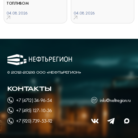
ТОПЛИВОМ
04.08.2026
04.08.2026
© 2012-2026 ООО «НЕФТЬРЕГИОН»
КОНТАКТЫ
+7 (4712) 34-96-54
info@neftregion.ru
+7 (495) 127-10-36
+7 (920) 739-53-92