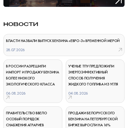
НОВОСТИ
ВЛАСТИ НАЗВАЛИ ВЫПУСК БЕНЗИНА «ЕВРО-3» ВРЕМЕННОЙ МЕРОЙ
28.07.2026
В РОССИИ РАЗРЕШИЛИ
УЧЕНЫЕ ТПУ ПРЕДЛОЖИЛИ
ИМПОРТ И ПРОДАЖУ БЕНЗИНА
ЭНЕРГОЭФФЕКТИВНЫЙ
БОЛЕЕ НИЗКОГО
СПОСОБ ПОЛУЧЕНИЯ
ЭКОЛОГИЧЕСКОГО КЛАССА
ЖИДКОГО ТОПЛИВА ИЗ УГЛЯ
06.08.2026
04.08.2026
ПРАВИТЕЛЬСТВО ВВЕЛО
ПРОДАЖИ БЕЛОРУССКОГО
ОСОБЫЙ ПОРЯДОК
БЕНЗИНА НА ПЕТЕРБУРГСКОЙ
СНАБЖЕНИЯ АГРАРИЕВ
БИРЖЕ ВЫРОСЛИ НА 16%