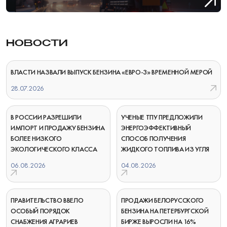
НОВОСТИ
ВЛАСТИ НАЗВАЛИ ВЫПУСК БЕНЗИНА «ЕВРО-3» ВРЕМЕННОЙ МЕРОЙ
28.07.2026
В РОССИИ РАЗРЕШИЛИ
УЧЕНЫЕ ТПУ ПРЕДЛОЖИЛИ
ИМПОРТ И ПРОДАЖУ БЕНЗИНА
ЭНЕРГОЭФФЕКТИВНЫЙ
БОЛЕЕ НИЗКОГО
СПОСОБ ПОЛУЧЕНИЯ
ЭКОЛОГИЧЕСКОГО КЛАССА
ЖИДКОГО ТОПЛИВА ИЗ УГЛЯ
06.08.2026
04.08.2026
ПРАВИТЕЛЬСТВО ВВЕЛО
ПРОДАЖИ БЕЛОРУССКОГО
ОСОБЫЙ ПОРЯДОК
БЕНЗИНА НА ПЕТЕРБУРГСКОЙ
СНАБЖЕНИЯ АГРАРИЕВ
БИРЖЕ ВЫРОСЛИ НА 16%