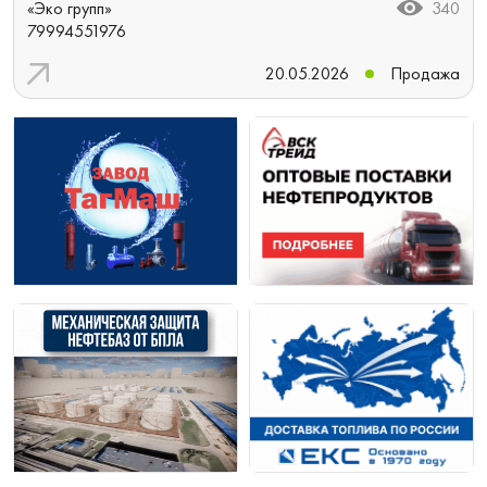
«Эко групп»
340
79994551976
20.05.2026
Продажа