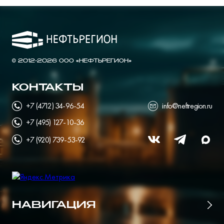
© 2012-2026 ООО «НЕФТЬРЕГИОН»
КОНТАКТЫ
+7 (4712) 34-96-54
info@neftregion.ru
+7 (495) 127-10-36
+7 (920) 739-53-92
НАВИГАЦИЯ
Главная