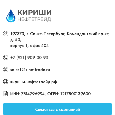
197373, г. Санкт-Петербург, Комендантский пр-кт,
д. 50,
корпус 1, офис 404
+7 (921) 909-00-93
sales1@kineftrade.ru
кириши-нефтетрейд.рф
ИНН: 7814796994, ОГРН: 1217800139600
Связаться с компанией