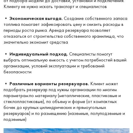
от подбора модели до доставки, установки и подключения.
Клиенту не нужно искать транспорт и специалистов
•
Экономическая выгода.
Создание собственного запаса
топлива помогает зафиксировать цену и снизить расходы в
периоды роста рынка. Аренда резервуара позволяет
отказаться от строительства собственного хранилища, что
значительно экономит средства
•
Индивидуальный подход.
Специалисты помогут
выбрать оптимальную емкость с учетом потребностей вашей
организации, условий эксплуатации и требований
безопасности
•
Различные варианты резервуаров.
Клиент может
подобрать резервуар под нужны организации по многим
параметрам:по материалу (металлические, пластиковые и
стеклопластиковые), по объему и форме (от компактных
бочек до крупных цилиндрических и прямоугольных
резервуаров) и по размещению (наземные, полуподземные и
подземные)