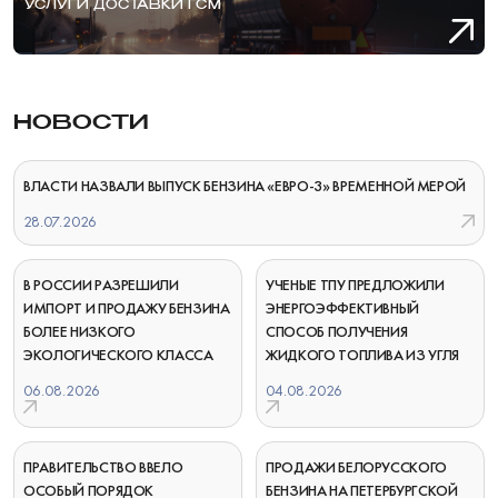
УСЛУГИ ДОСТАВКИ ГСМ
НОВОСТИ
ВЛАСТИ НАЗВАЛИ ВЫПУСК БЕНЗИНА «ЕВРО-3» ВРЕМЕННОЙ МЕРОЙ
28.07.2026
В РОССИИ РАЗРЕШИЛИ
УЧЕНЫЕ ТПУ ПРЕДЛОЖИЛИ
ИМПОРТ И ПРОДАЖУ БЕНЗИНА
ЭНЕРГОЭФФЕКТИВНЫЙ
БОЛЕЕ НИЗКОГО
СПОСОБ ПОЛУЧЕНИЯ
ЭКОЛОГИЧЕСКОГО КЛАССА
ЖИДКОГО ТОПЛИВА ИЗ УГЛЯ
06.08.2026
04.08.2026
ПРАВИТЕЛЬСТВО ВВЕЛО
ПРОДАЖИ БЕЛОРУССКОГО
ОСОБЫЙ ПОРЯДОК
БЕНЗИНА НА ПЕТЕРБУРГСКОЙ