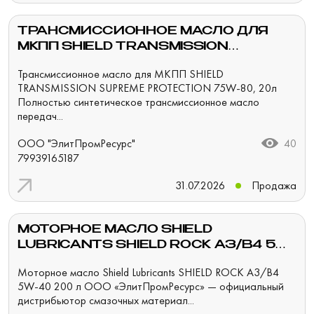
ТРАНСМИССИОННОЕ МАСЛО ДЛЯ
МКПП SHIELD TRANSMISSION
SUPREME PROTECTION 75W-80, 20Л
Трансмиссионное масло для МКПП SHIELD
TRANSMISSION SUPREME PROTECTION 75W-80, 20л
Полностью синтетическое трансмиссионное масло
передач...
ООО "ЭлитПромРесурс"
40
79939165187
31.07.2026
Продажа
МОТОРНОЕ МАСЛО SHIELD
LUBRICANTS SHIELD ROCK A3/B4 5W-
40 200 Л
Моторное масло Shield Lubricants SHIELD ROCK A3/B4
5W-40 200 л ООО «ЭлитПромРесурс» — официальный
дистрибьютор смазочных материал...