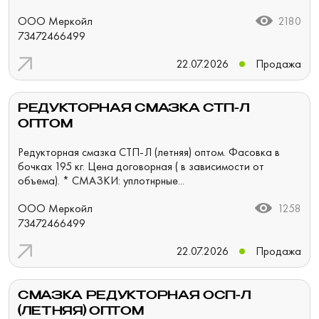
ООО Меркойл
2180
73472466499
22.07.2026
Продажа
РЕДУКТОРНАЯ СМАЗКА СТП-Л
ОПТОМ
Редукторная смазка СТП-Л (летняя) оптом. Фасовка в
бочках 195 кг. Цена договорная ( в зависимости от
объема). * СМАЗКИ: уплотнрные...
ООО Меркойл
1258
73472466499
22.07.2026
Продажа
СМАЗКА РЕДУКТОРНАЯ ОСП-Л
(ЛЕТНЯЯ) ОПТОМ