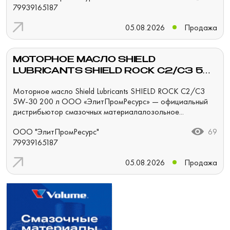
79939165187
05.08.2026
Продажа
МОТОРНОЕ МАСЛО SHIELD
LUBRICANTS SHIELD ROCK C2/C3 5W-
30 200 Л
Моторное масло Shield Lubricants SHIELD ROCK C2/C3
5W-30 200 л ООО «ЭлитПромРесурс» — официальный
дистрибьютор смазочных материалалозольное...
ООО "ЭлитПромРесурс"
69
79939165187
05.08.2026
Продажа