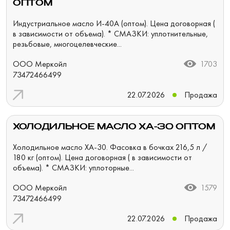
ОПТОМ
Индустриальное масло И-40А (оптом). Цена договорная (
в зависимости от объема). * СМАЗКИ: уплотнительные,
резьбовые, многоцелевческие...
ООО Меркойл
1703
73472466499
22.07.2026
Продажа
ХОЛОДИЛЬНОЕ МАСЛО ХА-30 ОПТОМ
Холодильное масло ХА-30. Фасовка в бочках 216,5 л /
180 кг (оптом). Цена договорная ( в зависимости от
объема). * СМАЗКИ: уплоторные...
ООО Меркойл
1579
73472466499
22.07.2026
Продажа