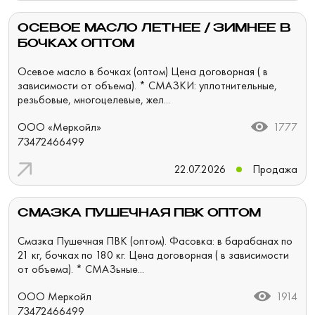
ОСЕВОЕ МАСЛО ЛЕТНЕЕ / ЗИМНЕЕ В
БОЧКАХ ОПТОМ
Осевое масло в бочках (оптом) Цена договорная ( в
зависимости от объема). * СМАЗКИ: уплотнительные,
резьбовые, многоцелевые, жел...
ООО «Меркойл»
1777
73472466499
22.07.2026
Продажа
СМАЗКА ПУШЕЧНАЯ ПВК ОПТОМ
Смазка Пушечная ПВК (оптом). Фасовка: в барабанах по
21 кг, бочках по 180 кг. Цена договорная ( в зависимости
от объема). * СМАЗьные...
ООО Меркойл
1914
73472466499