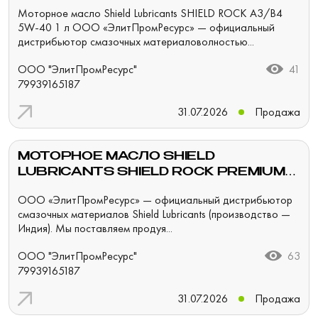
40 1 Л
Моторное масло Shield Lubricants SHIELD ROCK A3/B4
5W-40 1 л ООО «ЭлитПромРесурс» — официальный
дистрибьютор смазочных материаловолностью...
ООО "ЭлитПромРесурс"
41
79939165187
31.07.2026
Продажа
МОТОРНОЕ МАСЛО SHIELD
LUBRICANTS SHIELD ROCK PREMIUM
15W-40 200 Л
ООО «ЭлитПромРесурс» — официальный дистрибьютор
смазочных материалов Shield Lubricants (производство —
Индия). Мы поставляем продуя...
ООО "ЭлитПромРесурс"
63
79939165187
31.07.2026
Продажа