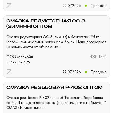
22.07.2026
Продажа
СМАЗКА РЕДУКТОРНАЯ ОС-З
(ЗИМНЯЯ) ОПТОМ
Смазка редукторная ОС-З (зимняя) в бочках по 195 кг
(оптом). Минимальный заказ от 4 бочек. Цена договорная
( в зависимости от обърожные...
ООО Меркойл
1770
73472466499
22.07.2026
Продажа
СМАЗКА РЕЗЬБОВАЯ Р-402 ОПТОМ
Смазка резьбовая Р-402 (оптом) Фасовка: в барабанах
по 21,14 кг. Цена договорная (в зависимости от объема). *
СМАЗКИ: уплотнител...