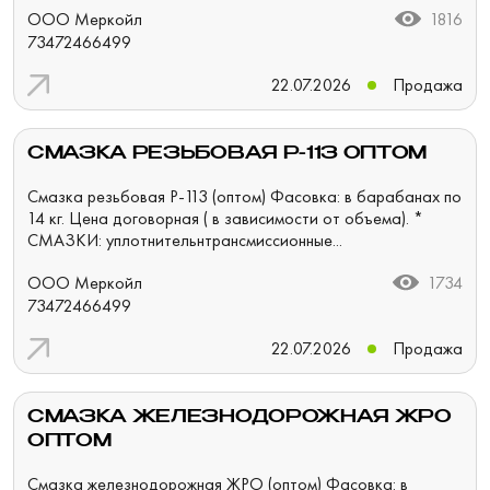
ООО Меркойл
1816
73472466499
22.07.2026
Продажа
СМАЗКА РЕЗЬБОВАЯ Р-113 ОПТОМ
Смазка резьбовая Р-113 (оптом) Фасовка: в барабанах по
14 кг. Цена договорная ( в зависимости от объема). *
СМАЗКИ: уплотнительнтрансмиссионные...
ООО Меркойл
1734
73472466499
22.07.2026
Продажа
СМАЗКА ЖЕЛЕЗНОДОРОЖНАЯ ЖРО
ОПТОМ
Смазка железнодорожная ЖРО (оптом) Фасовка: в