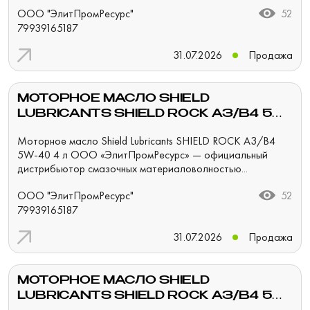
ООО "ЭлитПромРесурс"
52
79939165187
31.07.2026
Продажа
МОТОРНОЕ МАСЛО SHIELD
LUBRICANTS SHIELD ROCK A3/B4 5W-
40 4 Л
Моторное масло Shield Lubricants SHIELD ROCK A3/B4
5W-40 4 л ООО «ЭлитПромРесурс» — официальный
дистрибьютор смазочных материаловолностью...
ООО "ЭлитПромРесурс"
52
79939165187
31.07.2026
Продажа
МОТОРНОЕ МАСЛО SHIELD
LUBRICANTS SHIELD ROCK A3/B4 5W-