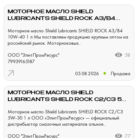
МОТОРНОЕ МАСЛО SHIELD
LUBRICANTS SHIELD ROCK A3/B4
10W-40 1 Л
Моторное масло Shield Lubricants SHIELD ROCK A3/B4
10W-40 1 л Мы поставляем продукцию крупным оптом на
российский рынок. Моторноковых...
ООО "ЭлитПромРесурс"
58
79939165187
05.08.2026
Продажа
МОТОРНОЕ МАСЛО SHIELD
LUBRICANTS SHIELD ROCK C2/C3 5W-
30 1 Л
Моторное масло Shield Lubricants SHIELD ROCK C2/C3
5W-30 1 л ООО «ЭлитПромРесурс» — официальный
дистрибьютор смазочных материалов ольное...
ООО "ЭлитПромРесурс"
77