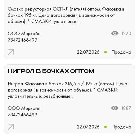
Смазка редукторная ОСП-Л (летняя) оптом. Фасовка в
бочках 195 кг. Цена договорная ( в зависимости от
объема). * СМАЗКИ: уплотниные...
ООО Меркойл
1220
73472466499
22.07.2026
Продажа
НИГРОЛ В БОЧКАХ ОПТОМ
Нигрол. Фасовка в бочках 216,5 л / 195 кг (оптом). Цена
договорная ( в зависимости от объема). * СМАЗКИ:
уплотнительные, резьбионные...
ООО Меркойл
1887
73472466499
22.07.2026
Продажа