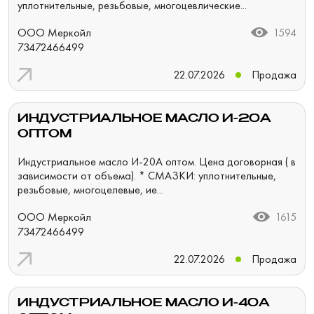
уплотнительные, резьбовые, многоцевлические...
ООО Меркойл
1594
73472466499
22.07.2026
Продажа
ИНДУСТРИАЛЬНОЕ МАСЛО И-20А
ОПТОМ
Индустриальное масло И-20А оптом. Цена договорная ( в
зависимости от объема). * СМАЗКИ: уплотнительные,
резьбовые, многоцелевые, ие...
ООО Меркойл
1615
73472466499
22.07.2026
Продажа
ИНДУСТРИАЛЬНОЕ МАСЛО И-40А