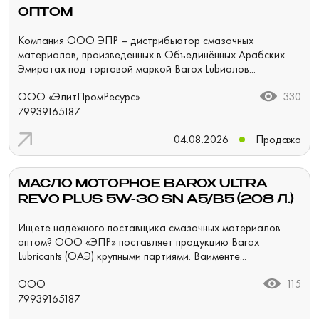
ОПТОМ
Компания ООО ЭПР – дистрибьютор смазочных
материалов, произведенных в Объединённых Арабских
Эмиратах под торговой маркой Barox Lubиалов...
ООО «ЭлитПромРесурс»
330
79939165187
04.08.2026
Продажа
МАСЛО МОТОРНОЕ BAROX ULTRA
REVO PLUS 5W-30 SN A5/B5 (208 Л.)
Ищете надёжного поставщика смазочных материалов
оптом? ООО «ЭПР» поставляет продукцию Barox
Lubricants (ОАЭ) крупными партиями. Baименте...
ООО
115
79939165187