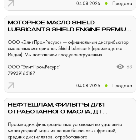
04.08.2026
Продажа
МОТОРНОЕ МАСЛО SHIELD
LUBRICANTS SHIELD ENGINE PREMIUM
PROTECTION 10W-40 210 Л
ООО «ЭлитПромРесурс» — официальный дистрибьютор
смазочных материалов Shield Lubricants (производство —
Индия). Мы поставляем продулонагруженных...
ООО "ЭлитПромРесурс"
68
79939165187
04.08.2026
Продажа
НЕФТЕШЛАМ, ФИЛЬТРЫ ДЛЯ
ОТРАБОТАННОГО МАСЛА, ДТ
ТОПЛИВА, НЕФТИ
Производим фильтрационные установки по удалению
молекулярной воды из легких бензиновых фракций,
средних дистиллятов, отработанного