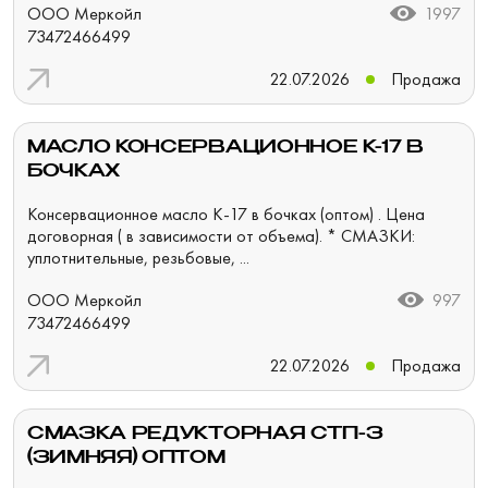
ООО Меркойл
1997
73472466499
22.07.2026
Продажа
МАСЛО КОНСЕРВАЦИОННОЕ К-17 В
БОЧКАХ
Консервационное масло К-17 в бочках (оптом) . Цена
договорная ( в зависимости от объема). * СМАЗКИ:
уплотнительные, резьбовые, ...
ООО Меркойл
997
73472466499
22.07.2026
Продажа
СМАЗКА РЕДУКТОРНАЯ СТП-З
(ЗИМНЯЯ) ОПТОМ