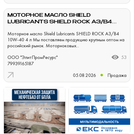
МОТОРНОЕ МАСЛО SHIELD
LUBRICANTS SHIELD ROCK A3/B4
10W-40 4 Л
Моторное масло Shield Lubricants SHIELD ROCK A3/B4
10W-40 4 л Мы поставляем продукцию крупным оптом на
российский рынок. Моторноковых...
ООО "ЭлитПромРесурс"
53
79939165187
05.08.2026
Продажа