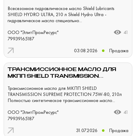
HYDRO ULTRA, 210 Л
Всесезонное гидравлическое масло Shield Lubricants
SHIELD HYDRO ULTRA, 210 л Shield Hydro Ultra -
гидравлическое масло специально...
ООО "ЭлитПромРесурс"
41
79939165187
03.08.2026
Продажа
ТРАНСМИССИОННОЕ МАСЛО ДЛЯ
МКПП SHIELD TRANSMISSION
SUPREME PROTECTION 75W-80, 210Л
Трансмиссионное масло для МКПП SHIELD
TRANSMISSION SUPREME PROTECTION 75W-80, 210л
Полностью синтетическое трансмиссионное масло...
ООО "ЭлитПромРесурс"
41
79939165187
31.07.2026
Продажа