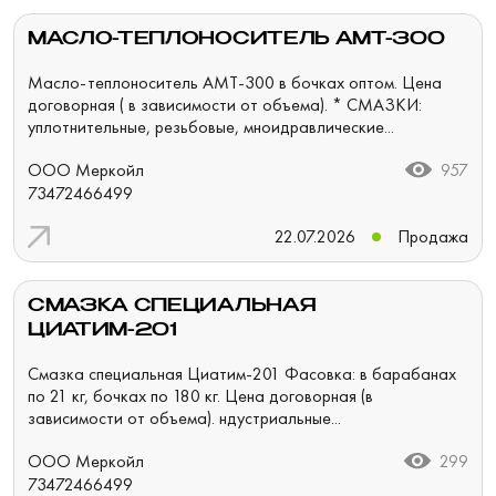
МАСЛО-ТЕПЛОНОСИТЕЛЬ АМТ-300
Масло-теплоноситель АМТ-300 в бочках оптом. Цена
договорная ( в зависимости от объема). * СМАЗКИ:
уплотнительные, резьбовые, мноидравлические...
ООО Меркойл
957
73472466499
22.07.2026
Продажа
СМАЗКА СПЕЦИАЛЬНАЯ
ЦИАТИМ-201
Смазка специальная Циатим-201 Фасовка: в барабанах
по 21 кг, бочках по 180 кг. Цена договорная (в
зависимости от объема). ндустриальные...
ООО Меркойл
299
73472466499