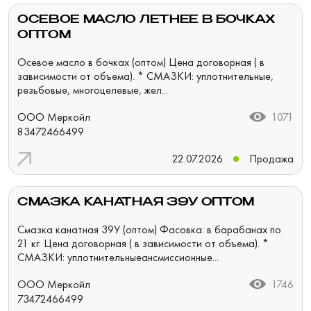
ОСЕВОЕ МАСЛО ЛЕТНЕЕ В БОЧКАХ
ОПТОМ
Осевое масло в бочках (оптом) Цена договорная ( в
зависимости от объема). * СМАЗКИ: уплотнительные,
резьбовые, многоцелевые, жел...
ООО Меркойл
1071
83472466499
22.07.2026
Продажа
СМАЗКА КАНАТНАЯ 39У ОПТОМ
Смазка канатная 39У (оптом) Фасовка: в барабанах по
21 кг. Цена договорная ( в зависимости от объема). *
СМАЗКИ: уплотнительныеансмиссионные...
ООО Меркойл
1746
73472466499