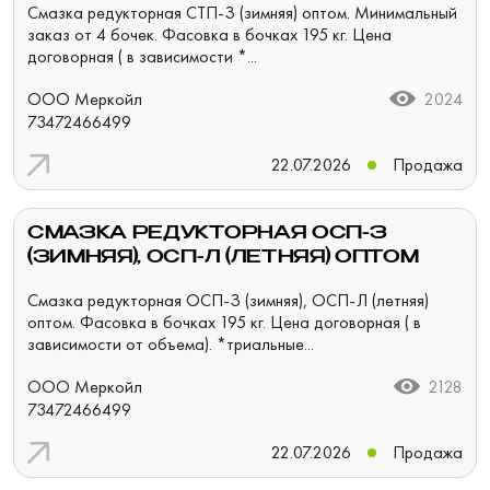
Смазка редукторная СТП-З (зимняя) оптом. Минимальный
заказ от 4 бочек. Фасовка в бочках 195 кг. Цена
договорная ( в зависимости *...
ООО Меркойл
2024
73472466499
22.07.2026
Продажа
СМАЗКА РЕДУКТОРНАЯ ОСП-З
(ЗИМНЯЯ), ОСП-Л (ЛЕТНЯЯ) ОПТОМ
Смазка редукторная ОСП-З (зимняя), ОСП-Л (летняя)
оптом. Фасовка в бочках 195 кг. Цена договорная ( в
зависимости от объема). *триальные...
ООО Меркойл
2128
73472466499
22.07.2026
Продажа