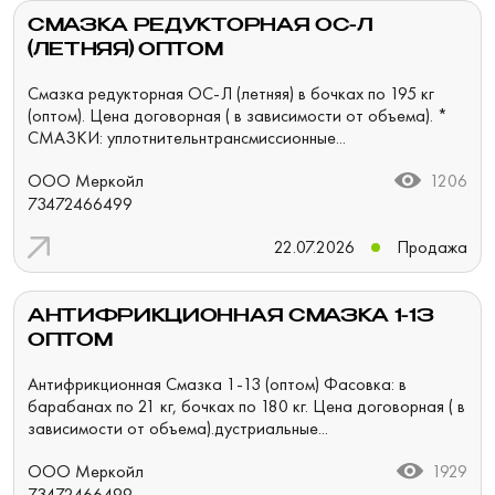
СМАЗКА РЕДУКТОРНАЯ ОС-Л
(ЛЕТНЯЯ) ОПТОМ
Смазка редукторная ОС-Л (летняя) в бочках по 195 кг
(оптом). Цена договорная ( в зависимости от объема). *
СМАЗКИ: уплотнительнтрансмиссионные...
ООО Меркойл
1206
73472466499
22.07.2026
Продажа
АНТИФРИКЦИОННАЯ СМАЗКА 1-13
ОПТОМ
Антифрикционная Смазка 1-13 (оптом) Фасовка: в
барабанах по 21 кг, бочках по 180 кг. Цена договорная ( в
зависимости от объема).дустриальные...
ООО Меркойл
1929
73472466499