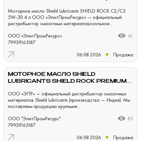
30 4 Л
Моторное масло Shield Lubricants SHIELD ROCK C2/C3
5W-30 4 л ООО «ЭлитПромРесурс» — официальный
дистрибьютор смазочных материаловозольное...
ООО «ЭлитПромРесурс»
61
79939165187
06.08.2026
Продажа
МОТОРНОЕ МАСЛО SHIELD
LUBRICANTS SHIELD ROCK PREMIUM
10W-40 200 Л
ООО «ЭПР» — официальный дистрибьютор смазочных
материалов Shield Lubricants (производство — Индия). Мы
поставляем продукцию крупныия...
ООО "ЭлитПромРесурс"
85
79939165187
06.08.2026
Продажа