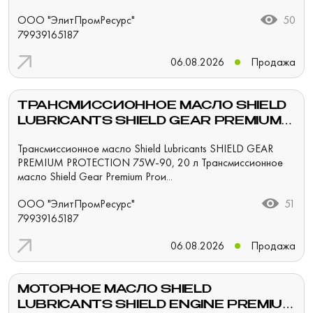
ООО "ЭлитПромРесурс"
50
79939165187
06.08.2026
Продажа
ТРАНСМИССИОННОЕ МАСЛО SHIELD
LUBRICANTS SHIELD GEAR PREMIUM
PROTECTION 75W-90, 20 Л
Трансмиссионное масло Shield Lubricants SHIELD GEAR
PREMIUM PROTECTION 75W-90, 20 л Трансмиссионное
масло Shield Gear Premium Proи...
ООО "ЭлитПромРесурс"
51
79939165187
06.08.2026
Продажа
МОТОРНОЕ МАСЛО SHIELD
LUBRICANTS SHIELD ENGINE PREMIUM