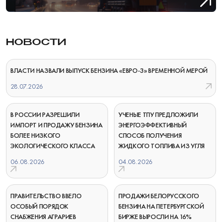
НОВОСТИ
ВЛАСТИ НАЗВАЛИ ВЫПУСК БЕНЗИНА «ЕВРО-3» ВРЕМЕННОЙ МЕРОЙ
28.07.2026
В РОССИИ РАЗРЕШИЛИ
УЧЕНЫЕ ТПУ ПРЕДЛОЖИЛИ
ИМПОРТ И ПРОДАЖУ БЕНЗИНА
ЭНЕРГОЭФФЕКТИВНЫЙ
БОЛЕЕ НИЗКОГО
СПОСОБ ПОЛУЧЕНИЯ
ЭКОЛОГИЧЕСКОГО КЛАССА
ЖИДКОГО ТОПЛИВА ИЗ УГЛЯ
06.08.2026
04.08.2026
ПРАВИТЕЛЬСТВО ВВЕЛО
ПРОДАЖИ БЕЛОРУССКОГО
ОСОБЫЙ ПОРЯДОК
БЕНЗИНА НА ПЕТЕРБУРГСКОЙ
СНАБЖЕНИЯ АГРАРИЕВ
БИРЖЕ ВЫРОСЛИ НА 16%