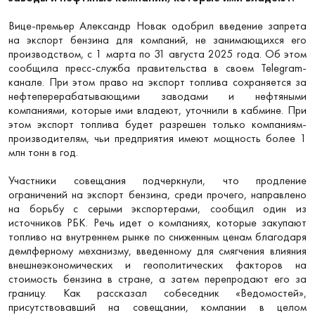
Вице-премьер Александр Новак одобрил введение запрета
на экспорт бензина для компаний, не занимающихся его
производством, с 1 марта по 31 августа 2025 года. Об этом
сообщила пресс-служба правительства в своем Telegram-
канале. При этом право на экспорт топлива сохраняется за
нефтеперерабатывающими заводами и нефтяными
компаниями, которые ими владеют, уточнили в кабмине. При
этом экспорт топлива будет разрешен только компаниям-
производителям, чьи предприятия имеют мощность более 1
млн тонн в год.
Участники совещания подчеркнули, что продление
ограничений на экспорт бензина, среди прочего, направлено
на борьбу с серыми экспортерами, сообщил один из
источников РБК. Речь идет о компаниях, которые закупают
топливо на внутреннем рынке по сниженным ценам благодаря
демпферному механизму, введенному для смягчения влияния
внешнеэкономических и геополитических факторов на
стоимость бензина в стране, а затем перепродают его за
границу. Как рассказал собеседник «Ведомостей»,
присутствовавший на совещании, компании в целом