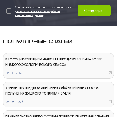
Отправляя свои данные, Вы соглашаетесь с
Отправить
«
политикой в отношении обработки
персональных данных
»
ПОПУЛЯРНЫЕ СТАТЬИ
В РОССИИ РАЗРЕШИЛИ ИМПОРТ И ПРОДАЖУ БЕНЗИНА БОЛЕЕ
НИЗКОГО ЭКОЛОГИЧЕСКОГО КЛАССА
06.08.2026
УЧЕНЫЕ ТПУ ПРЕДЛОЖИЛИ ЭНЕРГОЭФФЕКТИВНЫЙ СПОСОБ
ПОЛУЧЕНИЯ ЖИДКОГО ТОПЛИВА ИЗ УГЛЯ
04.08.2026
ПРАВИТЕЛЬСТВО ВВЕЛО ОСОБЫЙ ПОРЯДОК СНАБЖЕНИЯ АГРАРИЕВ