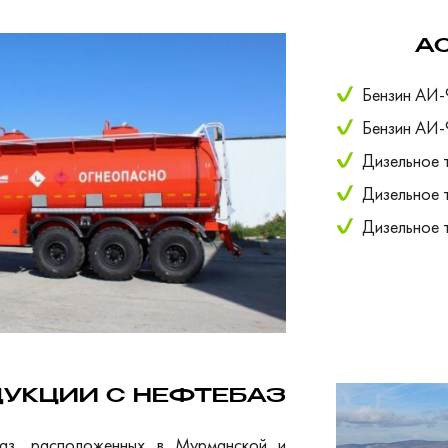
А
Бензин АИ-
Бензин АИ-
Дизельное 
Дизельное 
Дизельное 
УКЦИИ С НЕФТЕБАЗ
аз, расположенных в Мурманской и