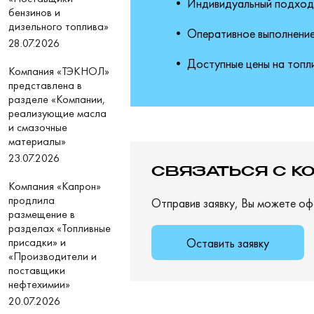
• Индивидуальный подход 
бензинов и
дизельного топлива»
• Оперативное выполнение 
28.07.2026
• Доступные цены на топл
Компания «ТЭКНОЛ»
представлена в
разделе «Компании,
реализующие масла
и смазочные
материалы»
23.07.2026
СВЯЗАТЬСЯ С К
Компания «Капрон»
продлила
Отправив заявку, Вы можете оф
размещение в
разделах «Топливные
Оставить заявку
присадки» и
«Производители и
поставщики
нефтехимии»
20.07.2026