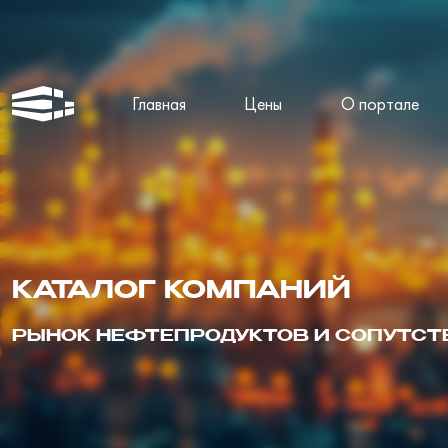
Главная
Цены
О портале
КАТАЛОГ КОМПАНИЙ
РЫНОК НЕФТЕПРОДУКТОВ И СОПУТС