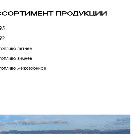
ССОРТИМЕНТ ПРОДУКЦИИ
95
92
топливо летнее
топливо зимнее
топливо межсезонное