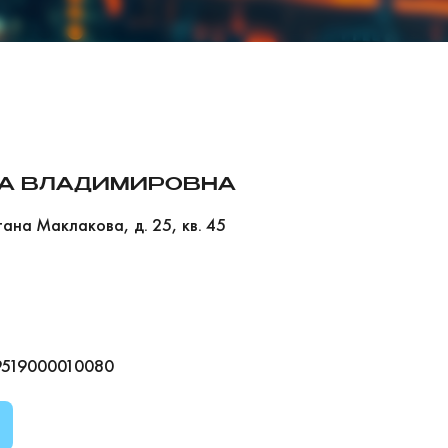
НА ВЛАДИМИРОВНА
тана Маклакова, д. 25, кв. 45
19519000010080