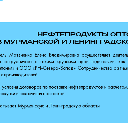
НЕФТЕПРОДУКТЫ ОП
В МУРМАНСКОЙ И ЛЕНИНГРАДСК
ель Матвиенко Елена Владимировна осуществляет деятель
ия сотрудничает с такими крупными производителями, к
мпания» и ООО «РН-Северо-Запад». Сотрудничество с этими
х производителей.
условия договоров по поставке нефтепродуктов и расчётам.
закупки и заканчивая поставкой.
ватывает Мурманскую и Ленинградскую области.