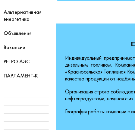
Альтернативная
энергетика
Объявления
Вакансии
Индивидуальный предпринимат
РЕТРО АЗС
дизельным топливом. Компан
«Красносельская Топливная Ко
ПАРЛАМЕНТ-К
качество продукции от надёжны
Организация строго соблюдает 
нефтепродуктами, начиная с их 
География работы компании ох