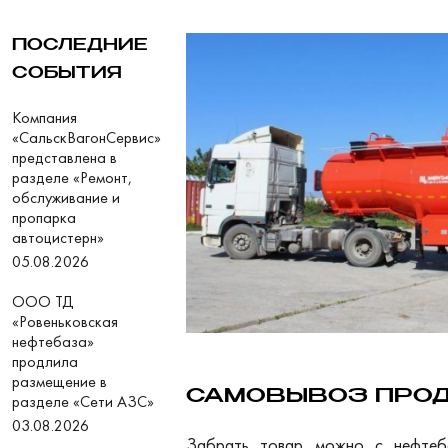
ПОСЛЕДНИЕ
СОБЫТИЯ
Компания
«СальскВагонСервис»
представлена в
разделе «Ремонт,
обслуживание и
пропарка
автоцистерн»
05.08.2026
ООО ТД
«Ровеньковская
нефтебаза»
продлила
размещение в
САМОВЫВОЗ ПРОД
разделе «Сети АЗС»
03.08.2026
Забрать товар можно с нефтеб