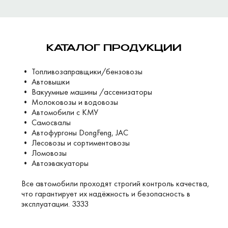
КАТАЛОГ ПРОДУКЦИИ
• Топливозаправщики/бензовозы
• Автовышки
• Вакуумные машины /ассенизаторы
• Молоковозы и водовозы
• Автомобили с КМУ
• Самосвалы
• Автофургоны DongFeng, JAC
• Лесовозы и сортиментовозы
• Ломовозы
• Автоэвакуаторы
Все автомобили проходят строгий контроль качества,
что гарантирует их надёжность и безопасность в
эксплуатации. 3333