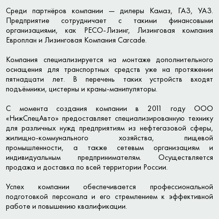
Среди партнёров компании — дилеры Камаз, ГАЗ, УАЗ.
Предприятие сотрудничает с такими финансовыми
организациями, как РЕСО-Лизинг, Лизинговая компания
Европлан и Лизинговая Компания Carcade.
Компания специализируется на монтаже дополнительного
оснащения для транспортных средств уже на протяжении
пятнадцати лет. В перечень таких устройств входят
подъёмники, цистерны и краны-манипуляторы.
С момента создания компании в 2011 году ООО
«НижСпецАвто» предоставляет специализированную технику
для различных нужд предприятиям из нефтегазовой сферы,
жилищно-коммунального хозяйства, пищевой
промышленности, а также сетевым организациям и
индивидуальным предпринимателям. Осуществляется
продажа и доставка по всей территории России.
Успех компании обеспечивается профессиональной
подготовкой персонала и его стремлением к эффективной
работе и повышению квалификации.