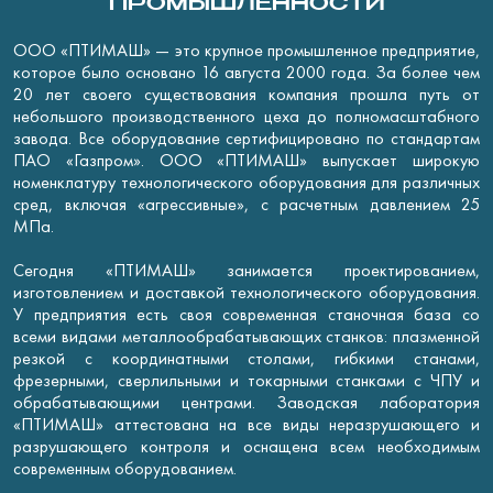
ПРОМЫШЛЕННОСТИ
ООО «ПТИМАШ» — это крупное промышленное предприятие,
которое было основано 16 августа 2000 года. За более чем
20 лет своего существования компания прошла путь от
небольшого производственного цеха до полномасштабного
завода. Все оборудование сертифицировано по стандартам
ПАО «Газпром». ООО «ПТИМАШ» выпускает широкую
номенклатуру технологического оборудования для различных
сред, включая «агрессивные», с расчетным давлением 25
МПа.
Сегодня «ПТИМАШ» занимается проектированием,
изготовлением и доставкой технологического оборудования.
У предприятия есть своя современная станочная база со
всеми видами металлообрабатывающих станков: плазменной
резкой с координатными столами, гибкими станами,
фрезерными, сверлильными и токарными станками с ЧПУ и
обрабатывающими центрами. Заводская лаборатория
«ПТИМАШ» аттестована на все виды неразрушающего и
разрушающего контроля и оснащена всем необходимым
современным оборудованием.