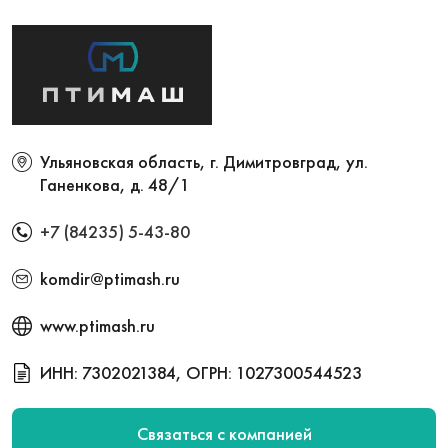
Ульяновская область, г. Димитровград, ул.
Ганенкова, д. 48/1
+7 (84235) 5-43-80
komdir@ptimash.ru
www.ptimash.ru
ИНН: 7302021384, ОГРН: 1027300544523
Связаться с компанией