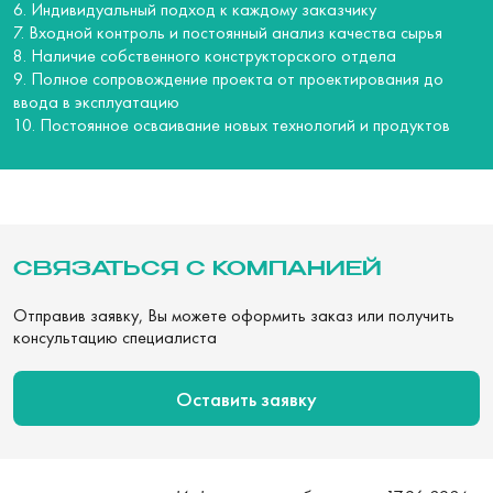
6. Индивидуальный подход к каждому заказчику
7. Входной контроль и постоянный анализ качества сырья
8. Наличие собственного конструкторского отдела
9. Полное сопровождение проекта от проектирования до
ввода в эксплуатацию
10. Постоянное осваивание новых технологий и продуктов
СВЯЗАТЬСЯ С КОМПАНИЕЙ
Отправив заявку, Вы можете оформить заказ или получить
консультацию специалиста
Оставить заявку