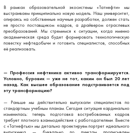
В рамках образовательной экосистемы «Татнефти» мы
выстраиваем принципиально новую модель. Наш университет,
опираясь на собственные научные разработки, должен стать
не просто поставщиком кадров, а драйвером отраслевых
преобразований. Мы стремимся к ситуации, когда именно
академическая среда будет формировать технологическую
повестку нефтедобычи и готовить специалистов, способных
её реализовать.
— Профессия нефтяника активно трансформируется.
Условно, буровик — уже не тот, каким он был 20 лет
назад. Как высшее образование подстраивается под
эту трансформацию?
— Раньше мы действительно выпускали специалистов по
стандартным учебным планам. Сегодня ситуация кардинально
изменилась: теперь подготовка востребованных кадров
требует плотного взаимодействия с работодателями. Вместе
с «Татнефтью» мы детально проектируем портрет идеального
выпускника — буквально по пунктам прописываем