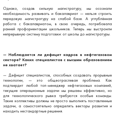
Однако, создав сильную магистратуру, мы осознали
необходимость развивать и бакалавриат — нельзя строить
передовую магистратуру на слабой базе. А углублённая
работа с бакалавриатом, в свою очередь, потребовала
ранней профориентации школьников. Теперь мы выстроили
непрерывную систему подготовки: от школы до магистратуры.
— Наблюдается ли дефицит кадров в нефтегазовом
секторе? Каких специалистов с высшим образованием
не хватает?
— Дефицит специалистов, способных создавать прорывные
технологии, — это общеотраслевая проблема. Как
подтвердит любой топ-менеджер нефтегазовых компаний,
текущие операционные задачи мы решаем эффективно, но
для технологического рывка требуются особые команды.
Такие коллективы должны не просто выполнять поставленные
задачи, а самостоятельно определять векторы развития и
находить нестандартные решения.