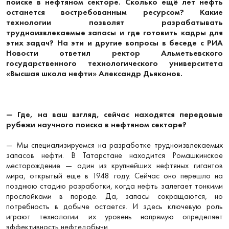
поиске в нефтяном секторе. Сколько ещё лет нефть
останется востребованным ресурсом? Какие
технологии позволят разрабатывать
трудноизвлекаемые запасы и где готовить кадры для
этих задач? На эти и другие вопросы в беседе с РИА
Новости ответил ректор Альметьевского
государственного технологического университета
«Высшая школа нефти» Александр Дьяконов.
— Где, на ваш взгляд, сейчас находятся передовые
рубежи научного поиска в нефтяном секторе?
— Мы специализируемся на разработке трудноизвлекаемых
запасов нефти. В Татарстане находится Ромашкинское
месторождение — один из крупнейших нефтяных гигантов
мира, открытый еще в 1948 году. Сейчас оно перешло на
позднюю стадию разработки, когда нефть залегает тонкими
прослойками в породе. Да, запасы сокращаются, но
потребность в добыче остается. И здесь ключевую роль
играют технологии: их уровень напрямую определяет
эффективность нефтедобычи.