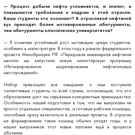
— Процесс добычи нефти усложняется, а значит, и
повышаются требования к кадрам в этой отрасли.
Ваши студенты это осознают? В отраслевой нефтяной
вуз приходят более мотивированные абитуриенты,
чем абитуриенты классических университетов?
— Я отмечаю устойчивый рост мотивации среди студентов,
особенно в магистратуре. В этом году в рамках федерального
проекта Минобрнауки РФ «Передовая инженерная нефтяная
школа» мы запустили новую магистерскую программу
«Интегрированное моделирование нефтегазовых
месторождений».
Набор превзошёл все ожидания: к нам поступили
талантливые студенты со всей страны, осознающие, что это
образование даст им серьёзные конкурентные преимущества.
Особенность нашей подготовки в том, что мы выпускаем не
просто отдельных специалистов, а готовые рабочие команды,
способные сразу включаться в реальные проекты. В отрасли
на формирование таких команд обычно уходят годы, а у
наших выпускников этот навык заложен ещё в процессе
обучения.