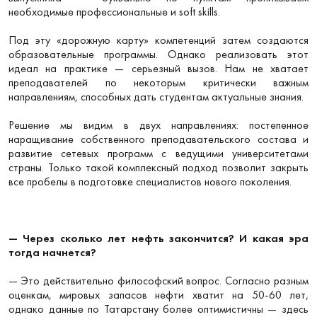
необходимые профессиональные и soft skills.
Под эту «дорожную карту» компетенций затем создаются
образовательные программы. Однако реализовать этот
идеал на практике — серьезный вызов. Нам не хватает
преподавателей по некоторым критически важным
направлениям, способных дать студентам актуальные знания.
Решение мы видим в двух направлениях: постепенное
наращивание собственного преподавательского состава и
развитие сетевых программ с ведущими университетами
страны. Только такой комплексный подход позволит закрыть
все пробелы в подготовке специалистов нового поколения.
— Через сколько лет нефть закончится? И какая эра
тогда начнется?
— Это действительно философский вопрос. Согласно разным
оценкам, мировых запасов нефти хватит на 50-60 лет,
однако данные по Татарстану более оптимистичны — здесь