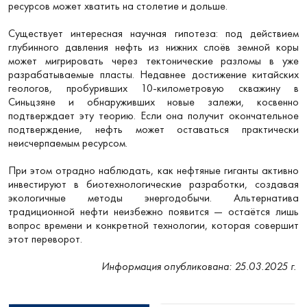
ресурсов может хватить на столетие и дольше.
Существует интересная научная гипотеза: под действием
глубинного давления нефть из нижних слоёв земной коры
может мигрировать через тектонические разломы в уже
разрабатываемые пласты. Недавнее достижение китайских
геологов, пробуривших 10-километровую скважину в
Синьцзяне и обнаруживших новые залежи, косвенно
подтверждает эту теорию. Если она получит окончательное
подтверждение, нефть может оставаться практически
неисчерпаемым ресурсом.
При этом отрадно наблюдать, как нефтяные гиганты активно
инвестируют в биотехнологические разработки, создавая
экологичные методы энергодобычи. Альтернатива
традиционной нефти неизбежно появится — остаётся лишь
вопрос времени и конкретной технологии, которая совершит
этот переворот.
Информация опубликована: 25.03.2025 г.