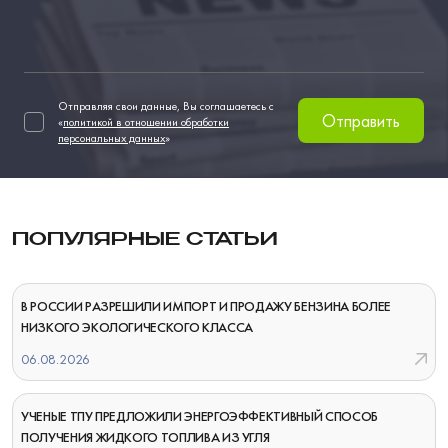
Отправляя свои данные, Вы соглашаетесь с
Отправить
«
политикой в отношении обработки
персональных данных
»
ПОПУЛЯРНЫЕ СТАТЬИ
В РОССИИ РАЗРЕШИЛИ ИМПОРТ И ПРОДАЖУ БЕНЗИНА БОЛЕЕ
НИЗКОГО ЭКОЛОГИЧЕСКОГО КЛАССА
06.08.2026
УЧЕНЫЕ ТПУ ПРЕДЛОЖИЛИ ЭНЕРГОЭФФЕКТИВНЫЙ СПОСОБ
ПОЛУЧЕНИЯ ЖИДКОГО ТОПЛИВА ИЗ УГЛЯ