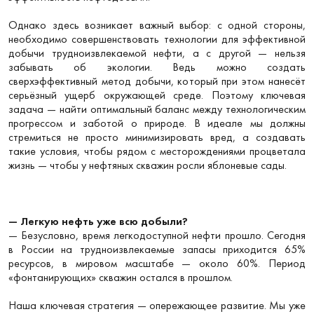
Однако здесь возникает важный выбор: с одной стороны,
необходимо совершенствовать технологии для эффективной
добычи трудноизвлекаемой нефти, а с другой — нельзя
забывать об экологии. Ведь можно создать
сверхэффективный метод добычи, который при этом нанесёт
серьёзный ущерб окружающей среде. Поэтому ключевая
задача — найти оптимальный баланс между технологическим
прогрессом и заботой о природе. В идеале мы должны
стремиться не просто минимизировать вред, а создавать
такие условия, чтобы рядом с месторождениями процветала
жизнь — чтобы у нефтяных скважин росли яблоневые сады.
— Легкую нефть уже всю добыли?
— Безусловно, время легкодоступной нефти прошло. Сегодня
в России на трудноизвлекаемые запасы приходится 65%
ресурсов, в мировом масштабе — около 60%. Период
«фонтанирующих» скважин остался в прошлом.
Наша ключевая стратегия — опережающее развитие. Мы уже