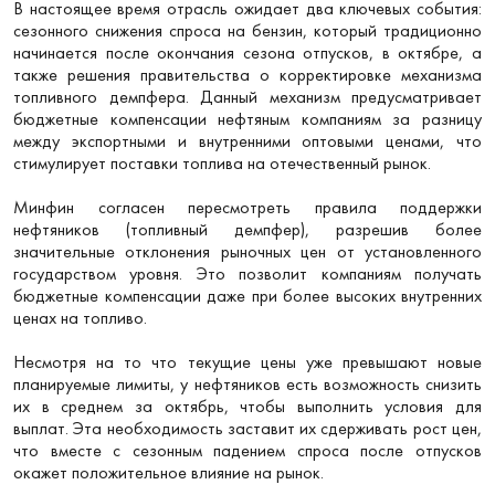
В настоящее время отрасль ожидает два ключевых события:
сезонного снижения спроса на бензин, который традиционно
начинается после окончания сезона отпусков, в октябре, а
также решения правительства о корректировке механизма
топливного демпфера. Данный механизм предусматривает
бюджетные компенсации нефтяным компаниям за разницу
между экспортными и внутренними оптовыми ценами, что
стимулирует поставки топлива на отечественный рынок.
Минфин согласен пересмотреть правила поддержки
нефтяников (топливный демпфер), разрешив более
значительные отклонения рыночных цен от установленного
государством уровня. Это позволит компаниям получать
бюджетные компенсации даже при более высоких внутренних
ценах на топливо.
Несмотря на то что текущие цены уже превышают новые
планируемые лимиты, у нефтяников есть возможность снизить
их в среднем за октябрь, чтобы выполнить условия для
выплат. Эта необходимость заставит их сдерживать рост цен,
что вместе с сезонным падением спроса после отпусков
окажет положительное влияние на рынок.