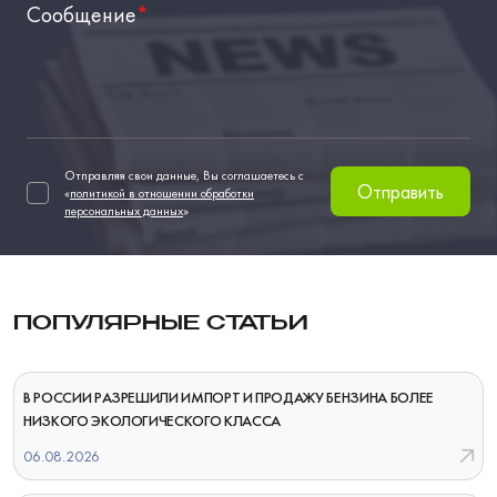
Сообщение
*
Отправляя свои данные, Вы соглашаетесь с
Отправить
«
политикой в отношении обработки
персональных данных
»
ПОПУЛЯРНЫЕ СТАТЬИ
В РОССИИ РАЗРЕШИЛИ ИМПОРТ И ПРОДАЖУ БЕНЗИНА БОЛЕЕ
НИЗКОГО ЭКОЛОГИЧЕСКОГО КЛАССА
06.08.2026