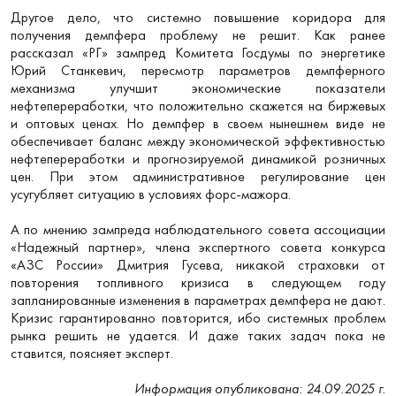
Другое дело, что системно повышение коридора для
получения демпфера проблему не решит. Как ранее
рассказал «РГ» зампред Комитета Госдумы по энергетике
Юрий Станкевич, пересмотр параметров демпферного
механизма улучшит экономические показатели
нефтепереработки, что положительно скажется на биржевых
и оптовых ценах. Но демпфер в своем нынешнем виде не
обеспечивает баланс между экономической эффективностью
нефтепереработки и прогнозируемой динамикой розничных
цен. При этом административное регулирование цен
усугубляет ситуацию в условиях форс-мажора.
А по мнению зампреда наблюдательного совета ассоциации
«Надежный партнер», члена экспертного совета конкурса
«АЗС России» Дмитрия Гусева, никакой страховки от
повторения топливного кризиса в следующем году
запланированные изменения в параметрах демпфера не дают.
Кризис гарантированно повторится, ибо системных проблем
рынка решить не удается. И даже таких задач пока не
ставится, поясняет эксперт.
Информация опубликована: 24.09.2025 г.