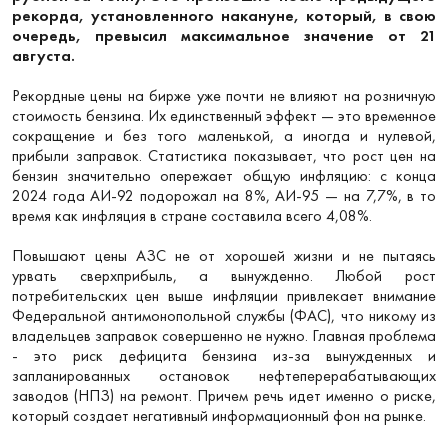
рекорда, установленного накануне, который, в свою
очередь, превысил максимальное значение от 21
августа.
Рекордные цены на бирже уже почти не влияют на розничную
стоимость бензина. Их единственный эффект — это временное
сокращение и без того маленькой, а иногда и нулевой,
прибыли заправок. Статистика показывает, что рост цен на
бензин значительно опережает общую инфляцию: с конца
2024 года АИ-92 подорожал на 8%, АИ-95 — на 7,7%, в то
время как инфляция в стране составила всего 4,08%.
Повышают цены АЗС не от хорошей жизни и не пытаясь
урвать сверхприбыль, а вынужденно. Любой рост
потребительских цен выше инфляции привлекает внимание
Федеральной антимонопольной службы (ФАС), что никому из
владельцев заправок совершенно не нужно. Главная проблема
- это риск дефицита бензина из-за вынужденных и
запланированных остановок нефтеперерабатывающих
заводов (НПЗ) на ремонт. Причем речь идет именно о риске,
который создает негативный информационный фон на рынке.