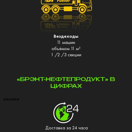
Вездеходы
11 машин
объёмом 11 м³
1 /2 /3 секции
«БРЭНТ-НЕФТЕПРОДУКТ» В
ЦИФРАХ
жжжжжж
Доставка за 24 часа