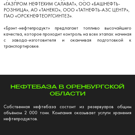
«ГАЗПРОМ НЕФТЕХИМ САЛАВАТ», ООО «БАШНЕФТЬ-
РОЗНИЦА», АО «ТАНЕКО», ООО «ТАТНЕФТЬ-АЗС ЦЕНТР»,
ПАО «ОРСКНЕФТЕОРГСИНТЕЗ».
«Брэнт-нефтепродукт» предлагает топливо высочайшего
качества, которое проходит контроль на всех этапах: начиная
с завода-изготовителя и оканчивая подготовкой к
транспортировке.
НЕФТЕБАЗА В ОРЕНБУРГСКОЙ
ОБЛАСТИ
Собственная нефтебаза состоит из резервуаров общим
объёмом 2 000 тонн. Компания оказывает услуги хранения
нефтепродуктов.