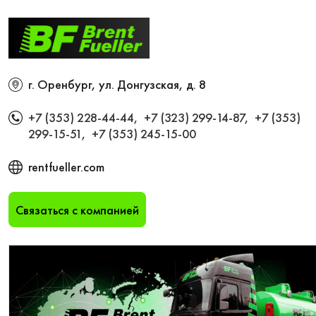
г. Оренбург, ул. Донгузская, д. 8
+7 (353) 228-44-44
,
+7 (323) 299-14-87
,
+7 (353)
299-15-51
,
+7 (353) 245-15-00
rentfueller.com
Связаться с компанией