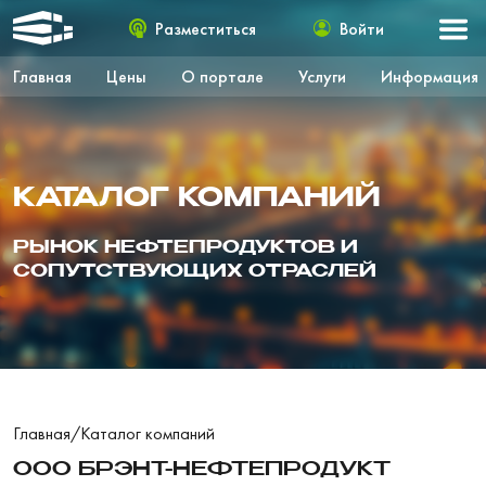
Разместиться
Войти
Главная
Цены
О портале
Услуги
Информация
КАТАЛОГ КОМПАНИЙ
РЫНОК НЕФТЕПРОДУКТОВ И
СОПУТСТВУЮЩИХ ОТРАСЛЕЙ
Главная
/
Каталог компаний
ООО БРЭНТ-НЕФТЕПРОДУКТ