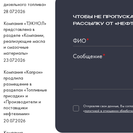
дизельного топлива»
28.07.2026
ЧТОБЫ НЕ ПРОПУСК
Компания «ТЭКНОЛ»
РАССЫЛКУ ОТ «НЕФ
представлена в
разделе «Компании,
ФИО
*
реализующие масла
и смазочные
материалы»
Сообщение
*
23.07.2026
Компания «Капрон»
продлила
размещение в
разделах «Топливные
присадки» и
«Производители и
Отправляя свои данные, Вы согла
поставщики
«
политикой в отношении обработк
нефтехимии»
20.07.2026
Компания