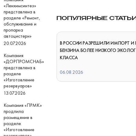
«Ленхимсинтез»
представлена в
разделе «Ремонт,
ПОПУЛЯРНЫЕ СТАТЬ
обслуживание и
пропарка
автоцистерн»
В РОССИИ РАЗРЕШИЛИ ИМПОРТ И
20.07.2026
БЕНЗИНА БОЛЕЕ НИЗКОГО ЭКОЛО
Компания
КЛАССА
«ДОРПРОМСНАБ»
представлена в
06.08.2026
разделе
«Изготовление
резервуаров»
13.07.2026
Компания «ПРМК»
продлила
размещение в
разделе
«Изготовление
резервуаров»