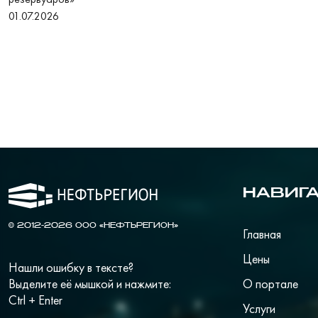
01.07.2026
НАВИГ
© 2012-2026 ООО «НЕФТЬРЕГИОН»
Главная
Цены
Нашли ошибку в тексте?
Выделите её мышкой и нажмите:
О портале
Ctrl + Enter
Услуги