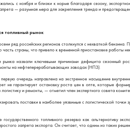
ижались с ноября и близки к норме благодаря сезону, экспортн
запрета — разумная мера для закрепления тренда и предотвраще
ся топливный рынок
 осени ряд российских регионов столкнулся с нехваткой бензина.
ю часть страны, что привело к временной приостановке работы н
и рынка назвали ключевыми причинами дефицита сезонный рост
емонты на нефтеперерабатывающих заводах (НПЗ).
в первую очередь направлена на экстренное насыщение внутренн
рет не гарантирует остановку роста цен в опте, которые фор
а логистику и ремонты, — отметил член экспертного совета комит
зировать поставки в наиболее уязвимые с логистической точки зр
 государственного топливного резерва как альтернативу эксп
простого запрета экспорта. Он считает, что одним из таких реш