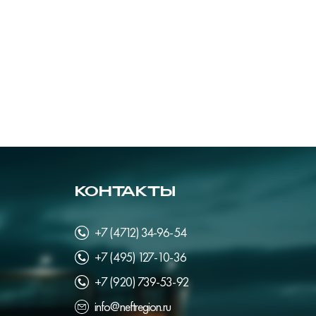
КОНТАКТЫ
+7 (4712) 34-96-54
+7 (495) 127-10-36
+7 (920) 739-53-92
info@neftregion.ru