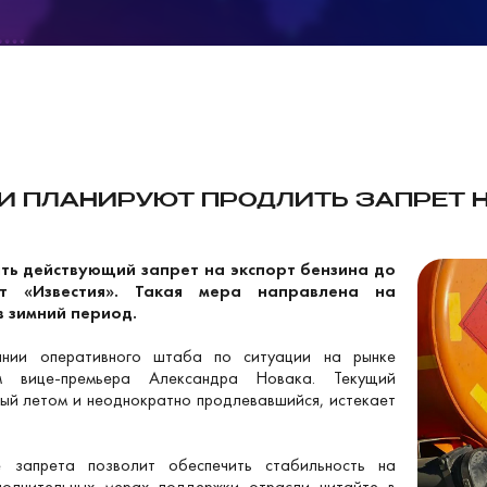
ТИ ПЛАНИРУЮТ ПРОДЛИТЬ ЗАПРЕТ 
ть действующий запрет на экспорт бензина до
т «Известия». Такая мера направлена на
 зимний период.
ании оперативного штаба по ситуации на рынке
м вице-премьера Александра Новака. Текущий
ный летом и неоднократно продлевавшийся, истекает
е запрета позволит обеспечить стабильность на
полнительных мерах поддержки отрасли читайте в