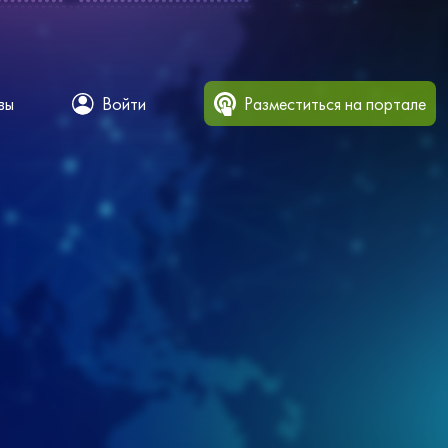
вы
Войти
Разместиться на портале