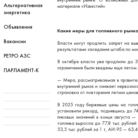
Альтернативная
материале «Известий».
энергетика
Объявления
Какие меры для топливного рынка
Вакансии
Власти могут продлить запрет на вы
результатами заседания штаба по мон
РЕТРО АЗС
В октябре власти уже продлили до 3
ограничения были введены еще летом 
ПАРЛАМЕНТ-К
— Мера, рассматриваемая в правител
внутренний рынок и снижает нервозно
страховка от повторения летних ценов
В 2025 году биржевые цены на топл
установили рекорд, поднявшись до 7
пиковых значений в конце августа —
топлива выросла до 77,8 тыс. рублей
53,5 тыс. рублей за 1 т, АИ-95 — 63,4