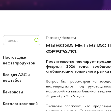
Главная
/
Новости
ВЫВОЗА НЕТ: ВЛАС
ФЕВРАЛЯ.
Поставщики
Правительство планирует продли
нефтепродуктов
февраля 2026 года, сообщаю
стабилизацию топливного рынка в
Все для АЗС и
нефтебаз
Вопрос был рассмотрен на засед
нефтепродуктов под руководство
мораторий на вывоз бензина, введён
Бензовозы
31 декабря 2025 года.
Каталог компаний
Эксперты полагают, что продлени
внутреннем рынке. О возможных до