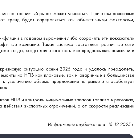
ение на топливный рынок может усилиться. При этом розничные
тот тренд будет определяться как объективными факторами,
 инфляции в годовом выражении либо сохранять эти показатели
ефтяные компании. Такая система заставляет розничные сети
же тогда, когда для этого есть все предпосылки, поясняли в
 кризисную ситуацию осени 2025 года и удалось преодолеть,
 ремонты на НПЗ как плановые, так и аварийные в большинстве
т к увеличению объема предложения на рынке и способствует
нов.
нтов НПЗ и контроль минимальных запасов топлива в регионах,
а действия экспортных ограничений, а от скорости реализации
Информация опубликована: 16.12.2025 г.