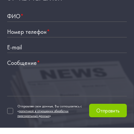
ФИО
*
Номер телефон
*
E-mail
Сообщение
*
Отправляя свои данные, Вы соглашаетесь с
Отправить
«
политикой в отношении обработки
персональных данных
»