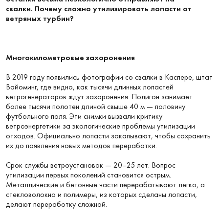
свалки.
Почему сложно утилизировать лопасти от
ветряных турбин?
Многокилометровые захоронения
В 2019 году появились фотографии со свалки в Каспере, штат
Вайоминг, где видно, как тысячи длинных лопастей
ветрогенераторов ждут захоронения. Полигон занимает
более тысячи полотен длиной свыше 40 м — половину
футбольного поля. Эти снимки вызвали критику
ветроэнергетики за экологические проблемы утилизации
отходов. Официально лопасти закапывают, чтобы сохранить
их до появления новых методов переработки.
Срок службы ветроустановок — 20–25 лет. Вопрос
утилизации первых поколений становится острым.
Металлические и бетонные части перерабатывают легко, а
стекловолокно и полимеры, из которых сделаны лопасти,
делают переработку сложной.