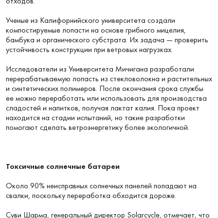
отходов.
Ученые из Калифорнийского университета создали
компостируемые лопасти на основе грибного мицелия,
бамбука и органического субстрата. Их задача — проверить
устойчивость конструкции при ветровых нагрузках.
Исследователи из Университета Мичигана разработали
перерабатываемую лопасть из стекловолокна и растительных
и синтетических полимеров. После окончания срока службы
ее можно переработать или использовать для производства
сладостей и напитков, получая лактат калия. Пока проект
находится на стадии испытаний, но такие разработки
помогают сделать ветроэнергетику более экологичной.
Токсичные солнечные батареи
Около 90% неисправных солнечных панелей попадают на
свалки, поскольку переработка обходится дороже.
Суви Шарма, генеральный директор Solarcycle, отмечает, что