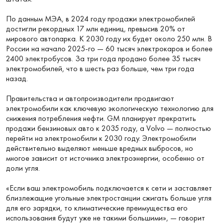
По данным МЭА, в 2024 году продажи электромобилей
достигли рекордных 17 млн единиц, превысив 20% от
мирового автопарка. К 2030 году их будет около 250 млн. В
России на начало 2025-го — 60 тысяч электрокаров и более
2400 электробусов. За три года продано более 35 тысяч
электромобилей, что в шесть раз больше, чем три года
назад.
Правительства и автопроизводители продвигают
электромобили как ключевую экологическую технологию для
снижения потребления нефти. GM планирует прекратить
продажи бензиновых авто к 2035 году, а Volvo — полностью
перейти на электромобили к 2030 году. Электромобили
действительно выделяют меньше вредных выбросов, но
многое зависит от источника электроэнергии, особенно от
доли угля.
«Если ваш электромобиль подключается к сети и заставляет
близлежащие угольные электростанции сжигать больше угля
для его зарядки, то климатические преимущества его
использования будут уже не такими большими», — говорит