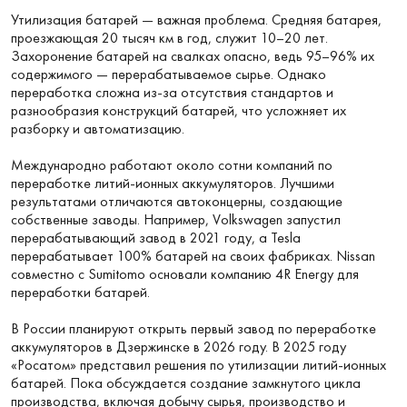
Утилизация батарей — важная проблема. Средняя батарея,
проезжающая 20 тысяч км в год, служит 10–20 лет.
Захоронение батарей на свалках опасно, ведь 95–96% их
содержимого — перерабатываемое сырье. Однако
переработка сложна из-за отсутствия стандартов и
разнообразия конструкций батарей, что усложняет их
разборку и автоматизацию.
Международно работают около сотни компаний по
переработке литий-ионных аккумуляторов. Лучшими
результатами отличаются автоконцерны, создающие
собственные заводы. Например, Volkswagen запустил
перерабатывающий завод в 2021 году, а Tesla
перерабатывает 100% батарей на своих фабриках. Nissan
совместно с Sumitomo основали компанию 4R Energy для
переработки батарей.
В России планируют открыть первый завод по переработке
аккумуляторов в Дзержинске в 2026 году. В 2025 году
«Росатом» представил решения по утилизации литий-ионных
батарей. Пока обсуждается создание замкнутого цикла
производства, включая добычу сырья, производство и