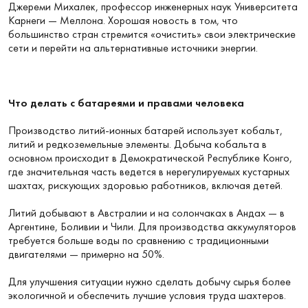
Джереми Михалек, профессор инженерных наук Университета
Карнеги — Меллона. Хорошая новость в том, что
большинство стран стремится «очистить» свои электрические
сети и перейти на альтернативные источники энергии.
Что делать с батареями и правами человека
Производство литий-ионных батарей использует кобальт,
литий и редкоземельные элементы. Добыча кобальта в
основном происходит в Демократической Республике Конго,
где значительная часть ведется в нерегулируемых кустарных
шахтах, рискующих здоровью работников, включая детей.
Литий добывают в Австралии и на солончаках в Андах — в
Аргентине, Боливии и Чили. Для производства аккумуляторов
требуется больше воды по сравнению с традиционными
двигателями — примерно на 50%.
Для улучшения ситуации нужно сделать добычу сырья более
экологичной и обеспечить лучшие условия труда шахтеров.