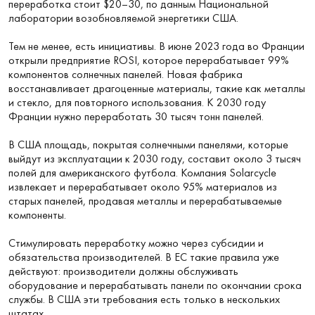
переработка стоит $20–30, по данным Национальной
лаборатории возобновляемой энергетики США.
Тем не менее, есть инициативы. В июне 2023 года во Франции
открыли предприятие ROSI, которое перерабатывает 99%
компонентов солнечных панелей. Новая фабрика
восстанавливает драгоценные материалы, такие как металлы
и стекло, для повторного использования. К 2030 году
Франции нужно переработать 30 тысяч тонн панелей.
В США площадь, покрытая солнечными панелями, которые
выйдут из эксплуатации к 2030 году, составит около 3 тысяч
полей для американского футбола. Компания Solarcycle
извлекает и перерабатывает около 95% материалов из
старых панелей, продавая металлы и перерабатываемые
компоненты.
Стимулировать переработку можно через субсидии и
обязательства производителей. В ЕС такие правила уже
действуют: производители должны обслуживать
оборудование и перерабатывать панели по окончании срока
службы. В США эти требования есть только в нескольких
штатах.