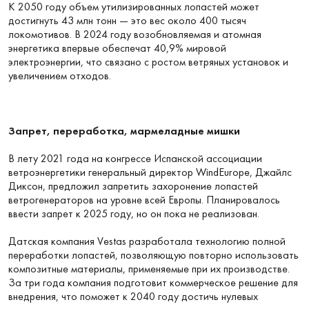
К 2050 году объем утилизированных лопастей может
достигнуть 43 млн тонн — это вес около 400 тысяч
локомотивов. В 2024 году возобновляемая и атомная
энергетика впервые обеспечат 40,9% мировой
электроэнергии, что связано с ростом ветряных установок и
увеличением отходов.
Запрет, переработка, мармеладные мишки
В лету 2021 года на конгрессе Испанской ассоциации
ветроэнергетики генеральный директор WindEurope, Джайлс
Диксон, предложил запретить захоронение лопастей
ветрогенераторов на уровне всей Европы. Планировалось
ввести запрет к 2025 году, но он пока не реализован.
Датская компания Vestas разработала технологию полной
переработки лопастей, позволяющую повторно использовать
композитные материалы, применяемые при их производстве.
За три года компания подготовит коммерческое решение для
внедрения, что поможет к 2040 году достичь нулевых