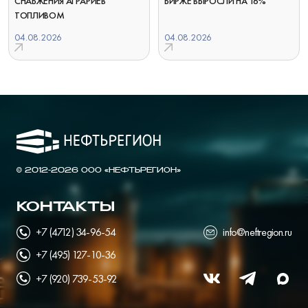
СНАБЖЕНИЯ АГРАРИЕВ
БИРЖЕ ВЫРОСЛИ НА 16%
ТОПЛИВОМ
04.08.2026
04.08.2026
© 2012-2026 ООО «НЕФТЬРЕГИОН»
КОНТАКТЫ
+7 (4712) 34-96-54
info@neftregion.ru
+7 (495) 127-10-36
+7 (920) 739-53-92