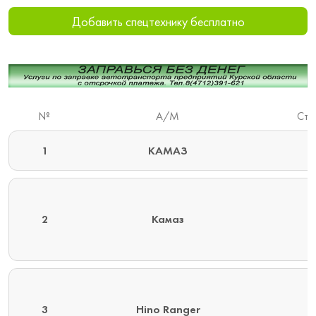
Добавить спецтехнику бесплатно
№
А/М
Стр
1
КАМАЗ
2
Камаз
3
Hino Ranger