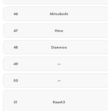
46
Mitsubishi
47
Hino
48
Daewoo
49
—
50
—
51
КамАЗ