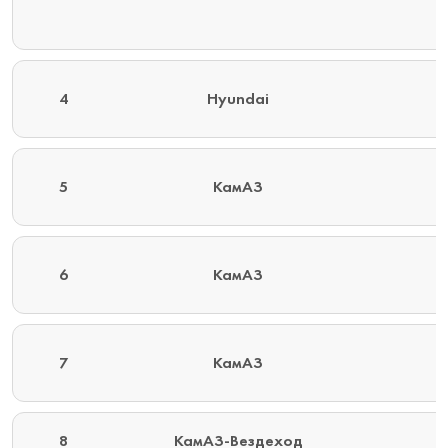
4
Hyundai
5
КамАЗ
6
КамАЗ
7
КамАЗ
8
КамАЗ-Вездеход