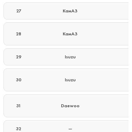
27
КамАЗ
28
КамАЗ
29
Isuzu
30
Isuzu
31
Daewoo
32
—