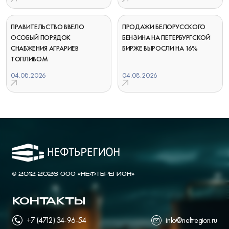
ПРАВИТЕЛЬСТВО ВВЕЛО
ПРОДАЖИ БЕЛОРУССКОГО
ОСОБЫЙ ПОРЯДОК
БЕНЗИНА НА ПЕТЕРБУРГСКОЙ
СНАБЖЕНИЯ АГРАРИЕВ
БИРЖЕ ВЫРОСЛИ НА 16%
ТОПЛИВОМ
04.08.2026
04.08.2026
© 2012-2026 ООО «НЕФТЬРЕГИОН»
КОНТАКТЫ
+7 (4712) 34-96-54
info@neftregion.ru