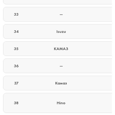
33
—
34
Isuzu
35
КАМАЗ
36
—
37
Камаз
38
Hino