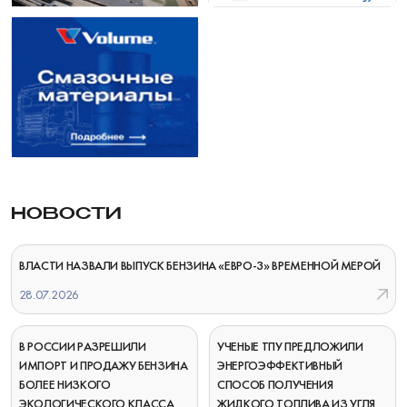
НОВОСТИ
ВЛАСТИ НАЗВАЛИ ВЫПУСК БЕНЗИНА «ЕВРО-3» ВРЕМЕННОЙ МЕРОЙ
28.07.2026
В РОССИИ РАЗРЕШИЛИ
УЧЕНЫЕ ТПУ ПРЕДЛОЖИЛИ
ИМПОРТ И ПРОДАЖУ БЕНЗИНА
ЭНЕРГОЭФФЕКТИВНЫЙ
БОЛЕЕ НИЗКОГО
СПОСОБ ПОЛУЧЕНИЯ
ЭКОЛОГИЧЕСКОГО КЛАССА
ЖИДКОГО ТОПЛИВА ИЗ УГЛЯ