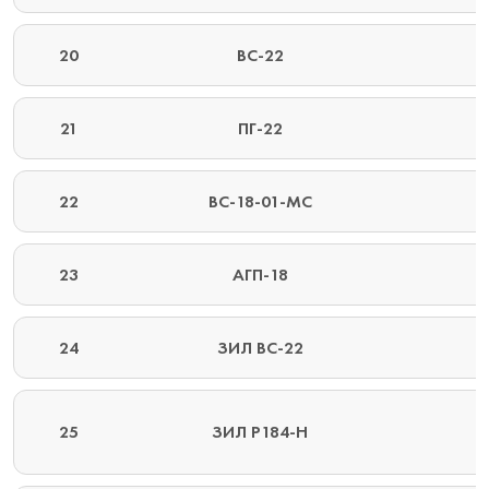
20
ВС-22
21
ПГ-22
22
ВС-18-01-МС
23
АГП-18
24
ЗИЛ ВС-22
25
ЗИЛ P184-H