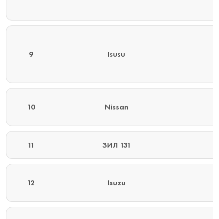
9
Isusu
10
Nissan
11
ЗИЛ 131
12
Isuzu