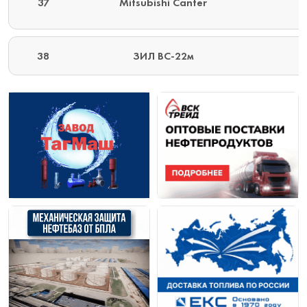
37
Mitsubishi Canter
38
ЗИЛ ВС-22м