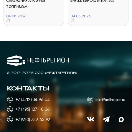
СНАБЖЕНИЯ АГРАРИЕВ
БИРЖЕ ВЫРОСЛИ НА 16%
ТОПЛИВОМ
04.08.2026
04.08.2026
© 2012-2026 ООО «НЕФТЬРЕГИОН»
КОНТАКТЫ
+7 (4712) 34-96-54
info@neftregion.ru
+7 (495) 127-10-36
+7 (920) 739-53-92