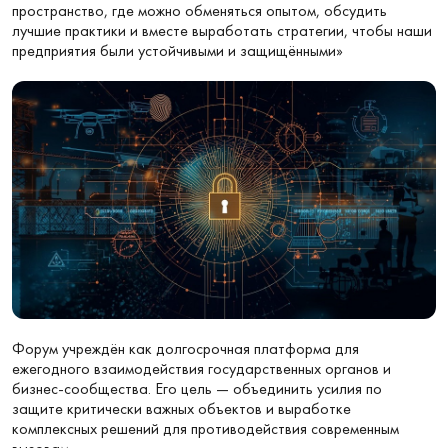
пространство, где можно обменяться опытом, обсудить
лучшие практики и вместе выработать стратегии, чтобы наши
предприятия были устойчивыми и защищёнными»
Форум учреждён как долгосрочная платформа для
ежегодного взаимодействия государственных органов и
бизнес-сообщества. Его цель — объединить усилия по
защите критически важных объектов и выработке
комплексных решений для противодействия современным