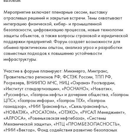
вызовам.
Мероприятие включает пленарные сессии, выставку
отраслевых решений и закрытые встречи. Темы охватывают
интеграцию физической, кибер- и промышленной
безопасности, цифровизацию процессов, новые технологии
защиты объектов, а также вопросы страховой и юридической
поддержки предприятий. Форум создаёт возможности для
обмена практическим опытом, анализа угроз и разработки
совместных подходов к повышению устойчивости
инфраструктуры.
Участие в форуме планируют: Минэнерго, Минтранс,
Правительство регионов РФ, ФСТЭК России, ТПП РФ,
Росрезерв, ВНИИПО МЧС, НИЦ «Охрана» Росгвардии,
«Институт стандартизации», «РОСНАНО», «Новатэк»,
«Русснефть», «Газпром нефть» и дочерние общества, «Газпром
ЦПС», «Газпром информ», «Газпром ТЕХ», «Газпром
газнадзор», «НИИ Транснефть», «Связьтранснефть»,
«НОВАТЭК», «РОСАТОМ», «ОТЭКО», «РУСАЛ Менеджмент»,
«АЛРОСА», «Ровеньковская нефтебаза», «Системы
Механической защиты», «НТЦ «ПРОМБЕЗОПАСНОСТЬ»,
«НИИ «Вектор», Фонд содействия развитию безопасных