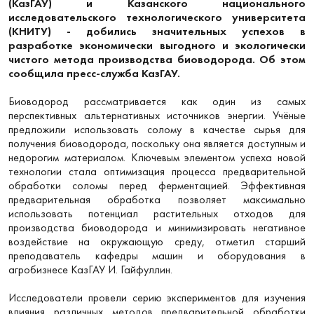
(КазГАУ) и Казанского национального
исследовательского технологического университета
(КНИТУ) - добились значительных успехов в
разработке экономически выгодного и экологически
чистого метода производства биоводорода. Об этом
сообщила пресс-служба КазГАУ.
Биоводород рассматривается как один из самых
перспективных альтернативных источников энергии. Учёные
предложили использовать солому в качестве сырья для
получения биоводорода, поскольку она является доступным и
недорогим материалом. Ключевым элементом успеха новой
технологии стала оптимизация процесса предварительной
обработки соломы перед ферментацией. Эффективная
предварительная обработка позволяет максимально
использовать потенциал растительных отходов для
производства биоводорода и минимизировать негативное
воздействие на окружающую среду, отметил старший
преподаватель кафедры машин и оборудования в
агробизнесе КазГАУ И. Гайфуллин.
Исследователи провели серию экспериментов для изучения
влияния различных методов предварительной обработки