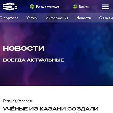
Разместиться
Войти
О портале
Услуги
Информация
Новости
Отзывы
НОВОСТИ
ВСЕГДА АКТУАЛЬНЫЕ
Главная
/
Новости
УЧЁНЫЕ ИЗ КАЗАНИ СОЗДАЛИ