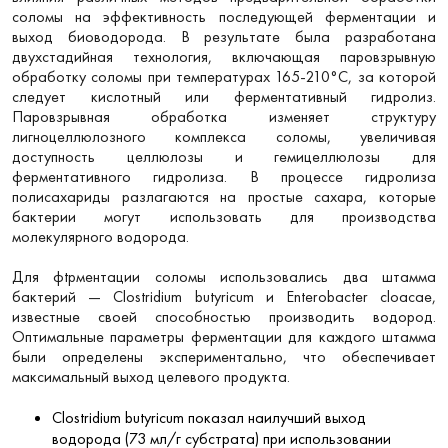
соломы на эффективность последующей ферментации и
выход биоводорода. В результате была разработана
двухстадийная технология, включающая паровзрывную
обработку соломы при температурах 165-210°C, за которой
следует кислотный или ферментативный гидролиз.
Паровзрывная обработка изменяет структуру
лигноцеллюлозного комплекса соломы, увеличивая
доступность целлюлозы и гемицеллюлозы для
ферментативного гидролиза. В процессе гидролиза
полисахариды разлагаются на простые сахара, которые
бактерии могут использовать для производства
молекулярного водорода.
Для фtрментации соломы использовались два штамма
бактерий — Clostridium butyricum и Enterobacter cloacae,
известные своей способностью производить водород.
Оптимальные параметры ферментации для каждого штамма
были определены экспериментально, что обеспечивает
максимальный выход целевого продукта.
Clostridium butyricum показал наилучший выход
водорода (73 мл/г субстрата) при использовании