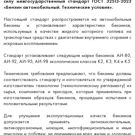
силу
межгосударственный стандарт ГОСТ 32513-2023
«Бензин автомобильный. Технические условия».
Настоящий стандарт распространяется на автомобильные
бензины и устанавливает характеристики бензинов,
используемых в качестве жидкого моторного топлива на
транспортных средствах с двигателями внутреннего сгорания с
искровым воспламенением.
Стандарт устанавливает следующие марки бензинов: АИ-80,
АИ-92, АИ-95, АИ-98 экологических классов К2, К3, К4 и К5.
Технические требования предписывают, что бензины должны
соответствовать стандарту и изготовляться по утвержденной
изготовителем технологии (технологическому регламенту) из
сырья, компонентов и присадок, которые применялись при
изготовлении образцов бензинов, прошедших испытания с
положительными результатами.
Для улучшения эксплуатационных качеств бензинов
допускается применять антиокислительные,
антикоррозионные, моющие, многофункциональные и иные
присадки и добавки, не причиняющие вред жизни и здоровью