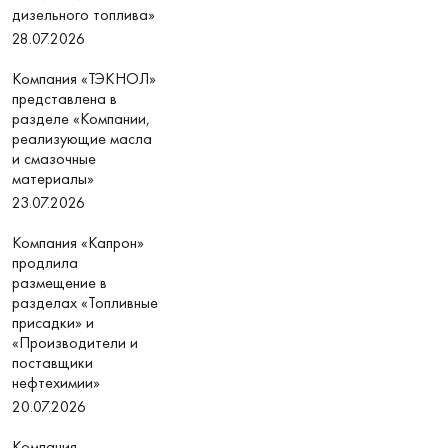
дизельного топлива»
28.07.2026
Компания «ТЭКНОЛ»
представлена в
разделе «Компании,
реализующие масла
и смазочные
материалы»
23.07.2026
Компания «Капрон»
продлила
размещение в
разделах «Топливные
присадки» и
«Производители и
поставщики
нефтехимии»
20.07.2026
Компания