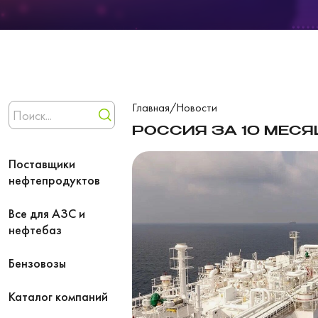
Главная
/
Новости
РОССИЯ ЗА 10 МЕСЯ
Поставщики
нефтепродуктов
Все для АЗС и
нефтебаз
Бензовозы
Каталог компаний