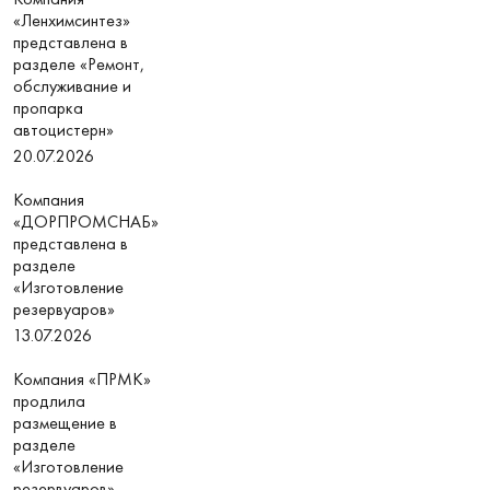
«Ленхимсинтез»
представлена в
разделе «Ремонт,
обслуживание и
пропарка
автоцистерн»
20.07.2026
Компания
«ДОРПРОМСНАБ»
представлена в
разделе
«Изготовление
резервуаров»
13.07.2026
Компания «ПРМК»
продлила
размещение в
разделе
«Изготовление
резервуаров»