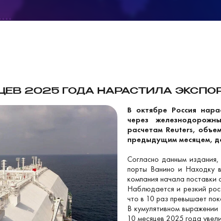
ЦЕВ 2025 ГОДА НАРАСТИЛА ЭКСПОРТ
В октябре Россия нара
через железнодорожн
расчетам Reuters, объе
предыдущим месяцем, дос
Согласно данным издания, 
порты Ванино и Находку в
компания начала поставки 
Наблюдается и резкий рост
что в 10 раз превышает пока
В кумулятивном выражении 
10 месяцев 2025 года увели