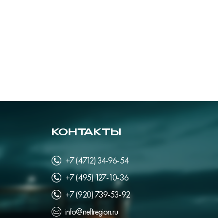
КОНТАКТЫ
+7 (4712) 34-96-54
+7 (495) 127-10-36
+7 (920) 739-53-92
info@neftregion.ru