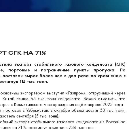
 СГК НА 71%
стила экспорт стабильного газового конденсата (СГК)
ые, портовые и пограничные пункты пропуска. По
м поставок вырос более чем в два раза по сравнению с
тигнув 115 тыс. тонн.
основным экспортёром выступил «Газпром», отгрузивший через
 Китай свыше 65 тыс. тонн конденсата. Важно отметить, что
сырья с Ковыктинского месторождения ещё в апреле 2023 года.
 поставок в Узбекистан: в октябре объём достиг 50 тыс. тонн,
затель сентября (5 тыс. тонн).
общий экспорт стабильного газового конденсата из России за
чился на 71%, достигнув отметки в 734 тыс. тонн.