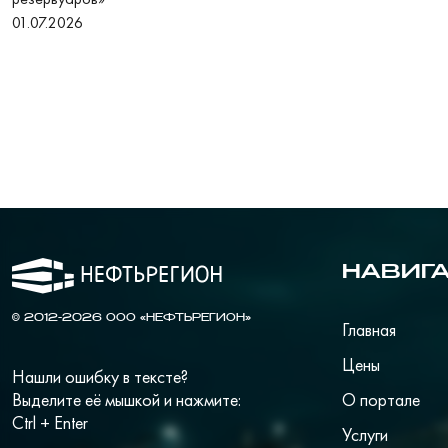
01.07.2026
НАВИГ
© 2012-2026 ООО «НЕФТЬРЕГИОН»
Главная
Цены
Нашли ошибку в тексте?
Выделите её мышкой и нажмите:
О портале
Ctrl + Enter
Услуги