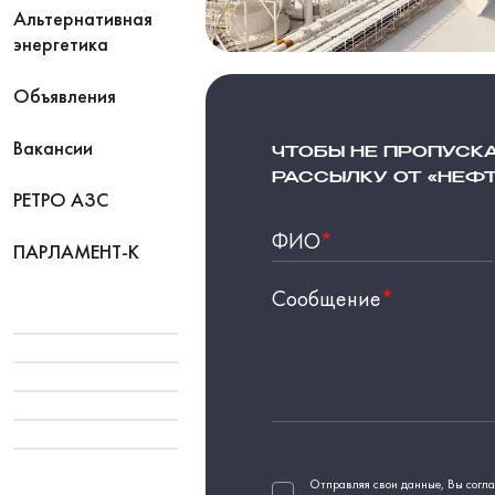
Альтернативная
энергетика
Объявления
Вакансии
ЧТОБЫ НЕ ПРОПУСК
РАССЫЛКУ ОТ «НЕФ
РЕТРО АЗС
ФИО
*
ПАРЛАМЕНТ-К
Сообщение
*
Отправляя свои данные, Вы согла