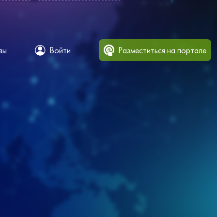
вы
Войти
Разместиться на портале