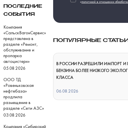
«
политикой в отношении обработк
ПОСЛЕДНИЕ
СОБЫТИЯ
Компания
«СальскВагонСервис»
представлена в
ПОПУЛЯРНЫЕ СТАТЬ
разделе «Ремонт,
обслуживание и
пропарка
автоцистерн»
В РОССИИ РАЗРЕШИЛИ ИМПОРТ И
05.08.2026
БЕНЗИНА БОЛЕЕ НИЗКОГО ЭКОЛО
КЛАССА
ООО ТД
«Ровеньковская
нефтебаза»
06.08.2026
продлила
размещение в
разделе «Сети АЗС»
03.08.2026
Компания «Сибирский