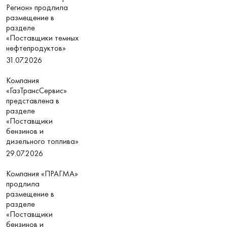
Регион» продлила
размещение в
разделе
«Поставщики темных
нефтепродуктов»
31.07.2026
Компания
«ГазТрансСервис»
представлена в
разделе
«Поставщики
бензинов и
дизельного топлива»
29.07.2026
Компания «ПРАГМА»
продлила
размещение в
разделе
«Поставщики
бензинов и