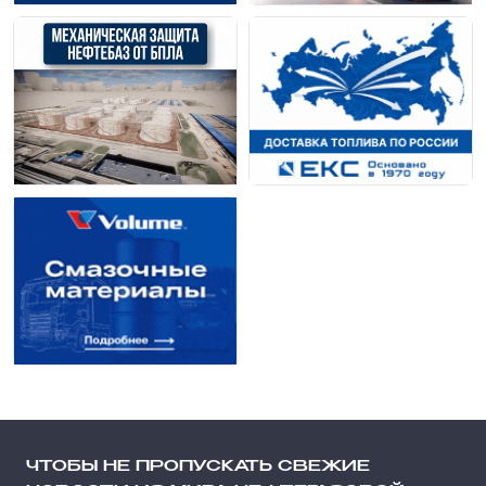
ЧТОБЫ НЕ ПРОПУСКАТЬ СВЕЖИЕ