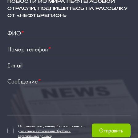
НОВОСТИ ИЗ МИРА НЕФТЕГАЗОВОЙ
ОТРАСЛИ, ПОДПИШИТЕСЬ НА РАССЫЛКУ
ОТ «НЕФТЬРЕГИОН»
ФИО
*
Номер телефон
*
E-mail
Сообщение
*
Отправляя свои данные, Вы соглашаетесь с
Отправить
«
политикой в отношении обработки
персональных данных
»