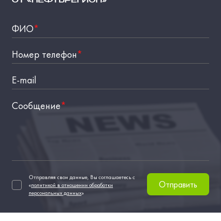
ОТ «НЕФТЬРЕГИОН»
ФИО
*
Номер телефон
*
E-mail
Сообщение
*
Отправляя свои данные, Вы соглашаетесь с
Отправить
«
политикой в отношении обработки
персональных данных
»