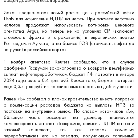
общей добычи углеводородов.
Закон предполагает новый расчет цены российской нефти
Urals для исчисления НДПИ на нефть. При расчете нефтяных
налогов продолжат использовать котировки ценового
агентства Argus, но теперь не на условиях CIF (включает
стоимость фрахта и страхование) в европейских портах
Роттердам и Аугуста, а на базисе FOB (стоимость нефти до
погрузки) в российских портах.
1 ноября агентство Reuters сообщало, что в случае
одобрения Госдумой законопроекта о возврате демпферных
выплат нефтепереработчикам бюджет РФ потратит в январе
2024 года около 0,4 трлн руб. Кроме того, бюджет потеряет
еще 0,35 трлн руб. из-за сниженных налогов на добычу нефти.
Ранее «Ъ» сообщал о планах правительства внести поправки
о компенсации расходов бюджета на выплаты НПЗ за
поставки на внутренний рынок. По словам источников «Ъ»,
б
о
льшую часть расходов на демпфер планируется
компенсировать за счет «Газпрома», повысив НДПИ на газ и
газовый конденсат, так как газовая компания
перерабатывает его на заводах, получающих топливный