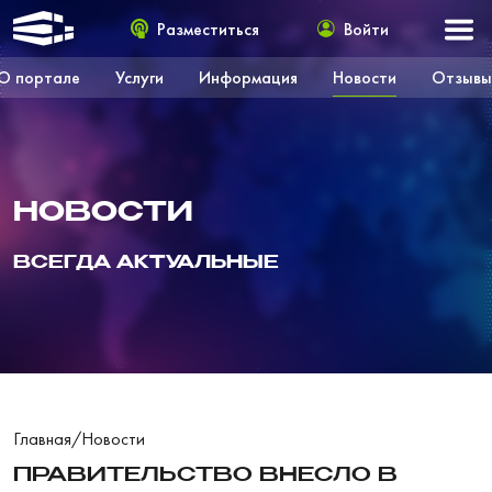
Разместиться
Войти
О портале
Услуги
Информация
Новости
Отзывы
НОВОСТИ
ВСЕГДА АКТУАЛЬНЫЕ
Главная
/
Новости
ПРАВИТЕЛЬСТВО ВНЕСЛО В