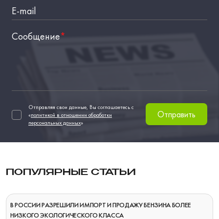
E-mail
Сообщение
*
Отправляя свои данные, Вы соглашаетесь с
Отправить
«
политикой в отношении обработки
персональных данных
»
ПОПУЛЯРНЫЕ СТАТЬИ
В РОССИИ РАЗРЕШИЛИ ИМПОРТ И ПРОДАЖУ БЕНЗИНА БОЛЕЕ
НИЗКОГО ЭКОЛОГИЧЕСКОГО КЛАССА