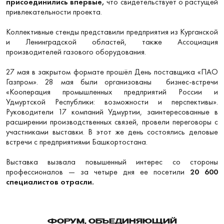
присоединились впервые,
что свидетельствует о растущей
привлекательности проекта.
Коллективные стенды представили предприятия из Курганской
и Ленинградской областей, также
Ассоциация
производителей газового оборудования.
27 мая в закрытом формате прошёл День поставщика «ПАО
Газпром». 28 мая были организованы бизнес-встречи
«Кооперация промышленных предприятий России и
Удмуртской Республики: возможности и перспективы».
Руководители 17 компаний Удмуртии, заинтересованные в
расширении производственных связей, провели переговоры с
участниками выставки. В этот же день состоялись деловые
встречи с предприятиями Башкортостана.
Выставка вызвала повышенный интерес со стороны
профессионалов — за четыре дня ее посетили
20 600
специалистов отрасли.
ФОРУМ, ОБЪЕДИНЯЮЩИЙ