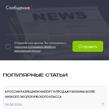
Сообщение
*
Отправляя свои данные, Вы соглашаетесь с
Отправить
«
политикой в отношении обработки
персональных данных
»
ПОПУЛЯРНЫЕ СТАТЬИ
В РОССИИ РАЗРЕШИЛИ ИМПОРТ И ПРОДАЖУ БЕНЗИНА БОЛЕЕ
НИЗКОГО ЭКОЛОГИЧЕСКОГО КЛАССА
06.08.2026