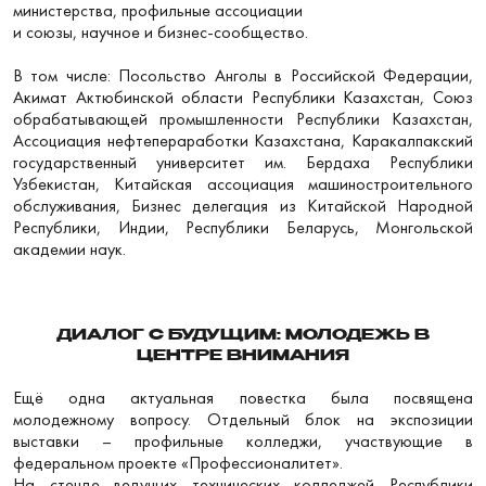
министерства, профильные ассоциации
и союзы, научное и бизнес-сообщество.
В том числе: Посольство Анголы в Российской Федерации,
Акимат Актюбинской области Республики Казахстан, Союз
обрабатывающей промышленности Республики Казахстан,
Ассоциация нефтепераработки Казахстана, Каракалпакский
государственный университет им. Бердаха Республики
Узбекистан, Китайская ассоциация машиностроительного
обслуживания, Бизнес делегация из Китайской Народной
Республики, Индии, Республики Беларусь, Монгольской
академии наук.
ДИАЛОГ С БУДУЩИМ: МОЛОДЕЖЬ В
ЦЕНТРЕ ВНИМАНИЯ
Ещё одна актуальная повестка была посвящена
молодежному вопросу. Отдельный блок на экспозиции
выставки – профильные колледжи, участвующие в
федеральном проекте «Профессионалитет».
На стенде ведущих технических колледжей Республики