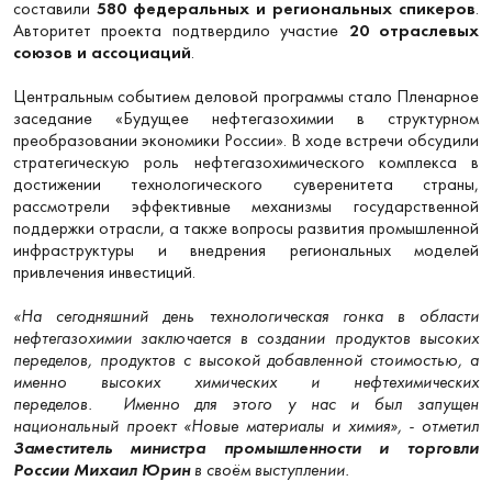
составили
580 федеральных и региональных спикеров
.
Авторитет проекта подтвердило участие
20 отраслевых
союзов и ассоциаций
.
Центральным событием деловой программы стало Пленарное
заседание «Будущее нефтегазохимии в структурном
преобразовании экономики России». В ходе встречи обсудили
стратегическую роль нефтегазохимического комплекса в
достижении технологического суверенитета страны,
рассмотрели эффективные механизмы государственной
поддержки отрасли, а также вопросы развития промышленной
инфраструктуры и внедрения региональных моделей
привлечения инвестиций.
«На сегодняшний день технологическая гонка в области
нефтегазохимии заключается в создании продуктов высоких
переделов, продуктов с высокой добавленной стоимостью, а
именно высоких химических и нефтехимических
переделов. Именно для этого у нас и был запущен
национальный проект «Новые материалы и химия», - отметил
Заместитель министра промышленности и торговли
России
Михаил Юрин
в своём выступлении.