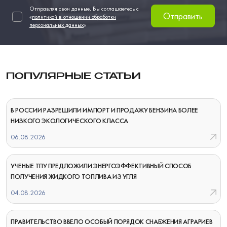
Отправляя свои данные, Вы соглашаетесь с
Отправить
«
политикой в отношении обработки
персональных данных
»
ПОПУЛЯРНЫЕ СТАТЬИ
В РОССИИ РАЗРЕШИЛИ ИМПОРТ И ПРОДАЖУ БЕНЗИНА БОЛЕЕ
НИЗКОГО ЭКОЛОГИЧЕСКОГО КЛАССА
06.08.2026
УЧЕНЫЕ ТПУ ПРЕДЛОЖИЛИ ЭНЕРГОЭФФЕКТИВНЫЙ СПОСОБ
ПОЛУЧЕНИЯ ЖИДКОГО ТОПЛИВА ИЗ УГЛЯ
04.08.2026
ПРАВИТЕЛЬСТВО ВВЕЛО ОСОБЫЙ ПОРЯДОК СНАБЖЕНИЯ АГРАРИЕВ