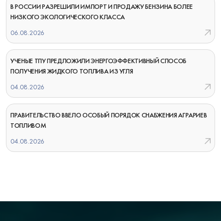
В РОССИИ РАЗРЕШИЛИ ИМПОРТ И ПРОДАЖУ БЕНЗИНА БОЛЕЕ
НИЗКОГО ЭКОЛОГИЧЕСКОГО КЛАССА
06.08.2026
УЧЕНЫЕ ТПУ ПРЕДЛОЖИЛИ ЭНЕРГОЭФФЕКТИВНЫЙ СПОСОБ
ПОЛУЧЕНИЯ ЖИДКОГО ТОПЛИВА ИЗ УГЛЯ
04.08.2026
ПРАВИТЕЛЬСТВО ВВЕЛО ОСОБЫЙ ПОРЯДОК СНАБЖЕНИЯ АГРАРИЕВ
ТОПЛИВОМ
04.08.2026