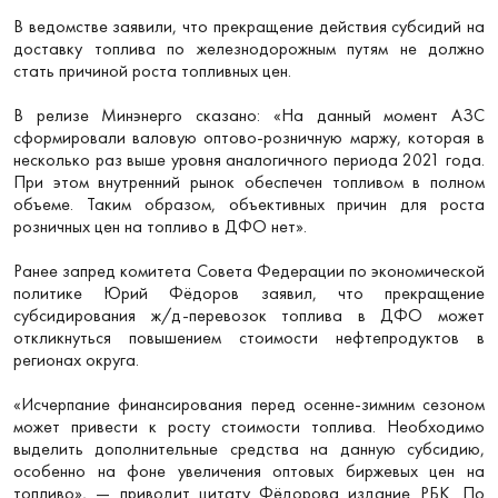
В ведомстве заявили, что прекращение действия субсидий на
доставку топлива по железнодорожным путям не должно
стать причиной роста топливных цен.
В релизе Минэнерго сказано: «На данный момент АЗС
сформировали валовую оптово-розничную маржу, которая в
несколько раз выше уровня аналогичного периода 2021 года.
При этом внутренний рынок обеспечен топливом в полном
объеме. Таким образом, объективных причин для роста
розничных цен на топливо в ДФО нет».
Ранее запред комитета Совета Федерации по экономической
политике Юрий Фёдоров заявил, что прекращение
субсидирования ж/д-перевозок топлива в ДФО может
откликнуться повышением стоимости нефтепродуктов в
регионах округа.
«Исчерпание финансирования перед осенне-зимним сезоном
может привести к росту стоимости топлива. Необходимо
выделить дополнительные средства на данную субсидию,
особенно на фоне увеличения оптовых биржевых цен на
топливо», — приводит цитату Фёдорова издание РБК. По