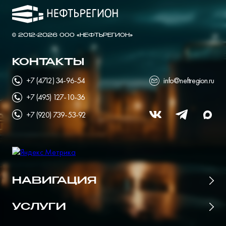
© 2012-2026 ООО «НЕФТЬРЕГИОН»
КОНТАКТЫ
+7 (4712) 34-96-54
info@neftregion.ru
+7 (495) 127-10-36
+7 (920) 739-53-92
НАВИГАЦИЯ
Главная
УСЛУГИ
Цены
Поставщики нефтепродуктов