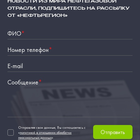
НОВОСТИ ИЗ МИРА НЕФТЕГАЗОВОЙ
ОТРАСЛИ, ПОДПИШИТЕСЬ НА РАССЫЛКУ
ОТ «НЕФТЬРЕГИОН»
ФИО
*
Номер телефон
*
E-mail
Сообщение
*
Отправляя свои данные, Вы соглашаетесь с
Отправить
«
политикой в отношении обработки
персональных данных
»