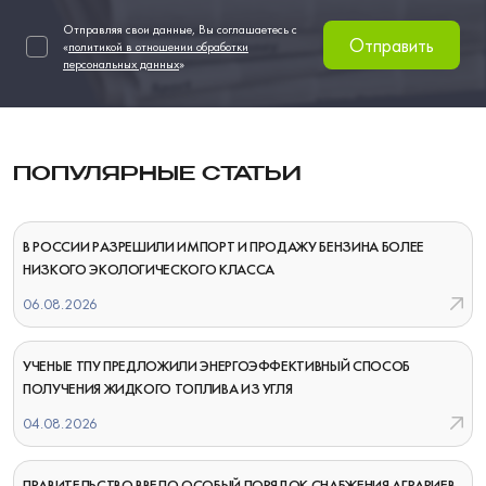
Отправляя свои данные, Вы соглашаетесь с
Отправить
«
политикой в отношении обработки
персональных данных
»
ПОПУЛЯРНЫЕ СТАТЬИ
В РОССИИ РАЗРЕШИЛИ ИМПОРТ И ПРОДАЖУ БЕНЗИНА БОЛЕЕ
НИЗКОГО ЭКОЛОГИЧЕСКОГО КЛАССА
06.08.2026
УЧЕНЫЕ ТПУ ПРЕДЛОЖИЛИ ЭНЕРГОЭФФЕКТИВНЫЙ СПОСОБ
ПОЛУЧЕНИЯ ЖИДКОГО ТОПЛИВА ИЗ УГЛЯ
04.08.2026
ПРАВИТЕЛЬСТВО ВВЕЛО ОСОБЫЙ ПОРЯДОК СНАБЖЕНИЯ АГРАРИЕВ