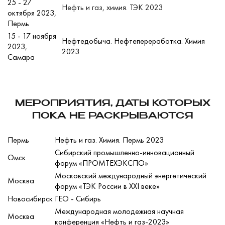
25 - 27
Нефть и газ, химия. ТЭК 2023
октября 2023,
Пермь
15 - 17 ноября
Нефтедобыча. Нефтепереработка. Химия
2023,
2023
Самара
МЕРОПРИЯТИЯ, ДАТЫ КОТОРЫХ
ПОКА НЕ РАСКРЫВАЮТСЯ
Пермь
Нефть и газ. Химия. Пермь 2023
Сибирский промышленно-инновационный
Омск
форум «ПРОМТЕХЭКСПО»
Московский международный энергетический
Москва
форум «ТЭК России в XXI веке»
Новосибирск
ГЕО - Сибирь
Международная молодежная научная
Москва
конференция «Нефть и газ-2023»