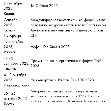
2 сентября
TatOilExpo
2023
2023,
Казань
Сентябрь
Международная выставка и конференция по
2023,
освоению ресурсов нефти и газа Российской
Санкт-
Арктики и континентального шельфа стран
Петербург
СНГ
19 сентября
2023,
Нефть. Газ. Химия 2023
Ижевск
19 - 21
Промышленно-энергетический форум TNF
сентября 2023,
2023
Тюмень
4 - 5 октября
2023,
Нижневартовск. Нефть. Газ. ТЭК 2023
Нижневартовск
Межрегиональная специализированная
25 - 26
выставка «Сахапромэкспо 2023». Недра
октября 2023,
Якутии. Спецтехника. Экология. Газификация
Якутск