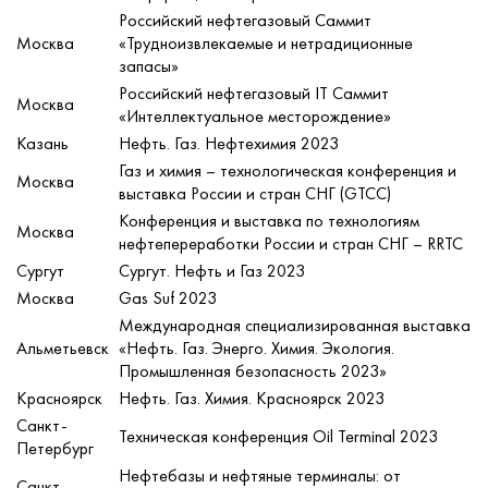
Российский нефтегазовый Саммит
Москва
«Трудноизвлекаемые и нетрадиционные
запасы»
Российский нефтегазовый IT Саммит
Москва
«Интеллектуальное месторождение»
Казань
Нефть. Газ. Нефтехимия 2023
Газ и химия – технологическая конференция и
Москва
выставка России и стран СНГ (GTCC)
Конференция и выставка по технологиям
Москва
нефтепереработки России и стран СНГ – RRTC
Сургут
Сургут. Нефть и Газ 2023
Москва
Gas
S
uf
2023
Международная специализированная выставка
Альметьевск
«Нефть. Газ. Энерго. Химия. Экология.
Промышленная безопасность 2023»
Красноярск
Нефть. Газ. Химия. Красноярск 2023
Санкт-
Техническая конференция Oil Terminal 2023
Петербург
Нефтебазы и нефтяные терминалы: от
Санкт-