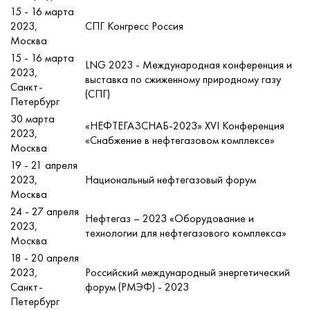
15 - 16 марта
2023,
СПГ Конгресс Россия
Москва
15 - 16 марта
LNG 2023 - Международная конференция и
2023,
выставка по сжиженному природному газу
Санкт-
(СПГ)
Петербург
30 марта
«НЕФТЕГАЗСНАБ-2023» XVI Конференция
2023,
«Снабжение в нефтегазовом комплексе»
Москва
19 - 21 апреля
2023,
Национальный нефтегазовый форум
Москва
24 - 27 апреля
Нефтегаз – 2023 «Оборудование и
2023,
технологии для нефтегазового комплекса»
Москва
18 - 20 апреля
2023,
Российский международный энергетический
Санкт-
форум (РМЭФ) - 2023
Петербург