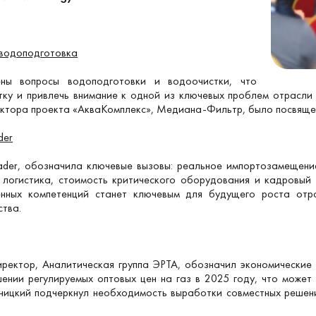
 водоподготовка
ны вопросы водоподготовки и водоочистки, что
ку и привлечь внимание к одной из ключевых проблем отрасли
ктора проекта «АкваКомплекс», Медиана-Фильтр, было посвящен
der
der, обозначила ключевые вызовы: реальное импортозамещение
логистика, стоимость критического оборудования и кадровый 
енных компетенций станет ключевым для будущего роста от
тва.
иректор, Аналитическая группа ЭРТА, обозначил экономические
ении регулируемых оптовых цен на газ в 2025 году, что может
ьницкий подчеркнул необходимость выработки совместных решен
.