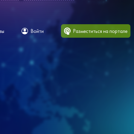
вы
Войти
Разместиться на портале