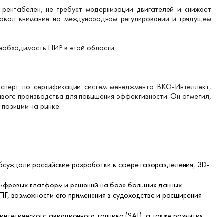
 рентабелен, не требует модернизации двигателей и снижает
ровал внимание на международном регулировании и грядущем
необходимость НИР в этой области.
ксперт по сертификации систем менеджмента ВКО-Интеллект,
ивого производства для повышения эффективности. Он отметил,
 позиции на рынке.
суждали российские разработки в сфере газоразделения, 3D-
цифровых платформ и решений на базе больших данных.
ПГ, возможности его применения в судоходстве и расширения
нтетического авиационного топлива (SAF), а также развития