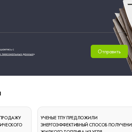
шаетесь с
Отправить
и персональных данных
»
И
 ПРОДАЖУ
УЧЕНЫЕ ТПУ ПРЕДЛОЖИЛИ
ГИЧЕСКОГО
ЭНЕРГОЭФФЕКТИВНЫЙ СПОСОБ ПОЛУЧЕНИ
ЖИДКОГО ТОПЛИВА ИЗ УГЛЯ