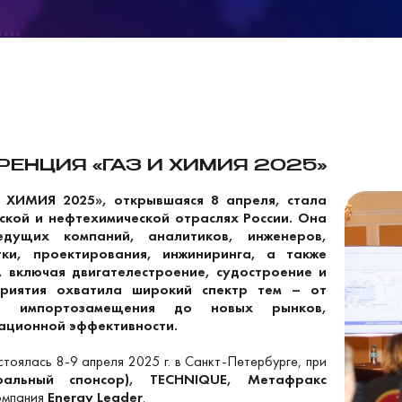
ЕНЦИЯ «ГАЗ И ХИМИЯ 2025»
 ХИМИЯ 2025», открывшаяся 8 апреля, стала
ской и нефтехимической отраслях России. Она
едущих компаний, аналитиков, инженеров,
тки, проектирования, инжиниринга, а также
, включая двигателестроение, судостроение и
риятия охватила широкий спектр тем – от
 и импортозамещения до новых рынков,
рационной эффективности.
тоялась 8-9 апреля 2025 г. в Санкт-Петербурге, при
еральный спонсор), TECHNIQUE, Метафракс
компания
Energy Leader
.