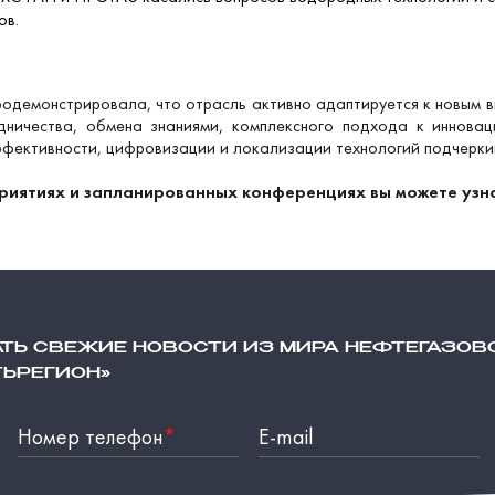
ов.
демонстрировала, что отрасль активно адаптируется к новым вы
дничества, обмена знаниями, комплексного подхода к инновац
эффективности, цифровизации и локализации технологий подчерк
иятиях и запланированных конференциях вы можете узн
АТЬ СВЕЖИЕ НОВОСТИ ИЗ МИРА НЕФТЕГАЗОВ
ТЬРЕГИОН»
Номер телефон
*
E-mail