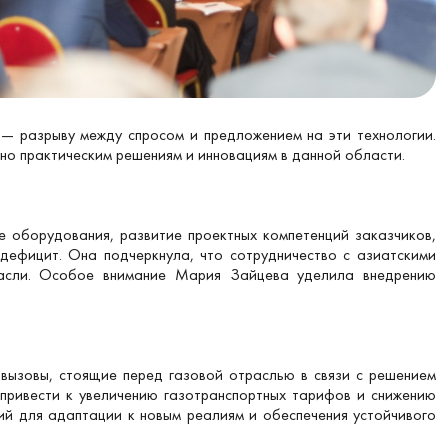
 — разрыву между спросом и предложением на эти технологии.
о практическим решениям и инновациям в данной области.
 оборудования, развитие проектных компетенций заказчиков,
дефицит. Она подчеркнула, что сотрудничество с азиатскими
расли. Особое внимание Мария Зайцева уделила внедрению
 вызовы, стоящие перед газовой отраслью в связи с решением
 привести к увеличению газотранспортных тарифов и снижению
ий для адаптации к новым реалиям и обеспечения устойчивого