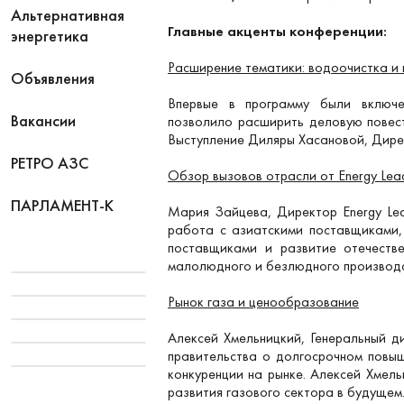
Альтернативная
Главные акценты конференции:
энергетика
Расширение тематики: водоочистка и
Объявления
Впервые в программу были включе
Вакансии
позволило расширить деловую повест
Выступление Диляры Хасановой, Дире
РЕТРО АЗС
Обзор вызовов отрасли от Energy Lea
ПАРЛАМЕНТ-К
Мария Зайцева, Директор Energy Lea
работа с азиатскими поставщиками, 
поставщиками и развитие отечеств
малолюдного и безлюдного производс
Рынок газа и ценообразование
Алексей Хмельницкий, Генеральный д
правительства о долгосрочном повыш
конкуренции на рынке. Алексей Хмел
развития газового сектора в будущем