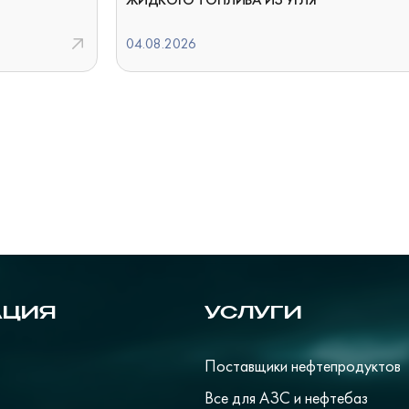
04.08.2026
АЦИЯ
УСЛУГИ
Поставщики нефтепродуктов
Все для АЗС и нефтебаз