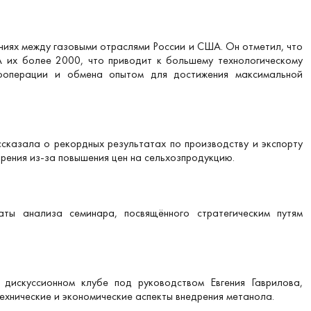
иях между газовыми отраслями России и США. Он отметил, что
А их более 2000, что приводит к большему технологическому
кооперации и обмена опытом для достижения максимальной
сказала о рекордных результатах по производству и экспорту
обрения из-за повышения цен на сельхозпродукцию.
аты анализа семинара, посвящённого стратегическим путям
дискуссионном клубе под руководством Евгения Гаврилова,
ехнические и экономические аспекты внедрения метанола.