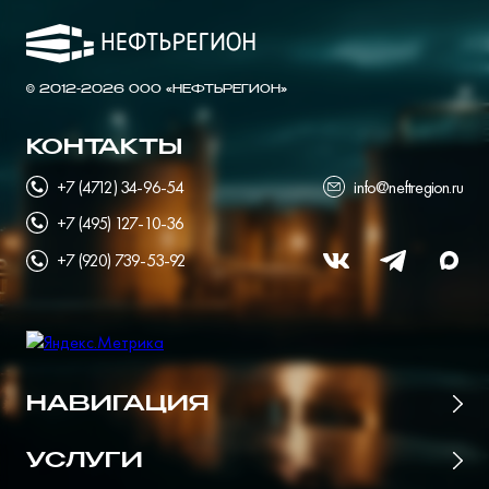
© 2012-2026 ООО «НЕФТЬРЕГИОН»
КОНТАКТЫ
+7 (4712) 34-96-54
info@neftregion.ru
+7 (495) 127-10-36
+7 (920) 739-53-92
НАВИГАЦИЯ
Главная
УСЛУГИ
Цены