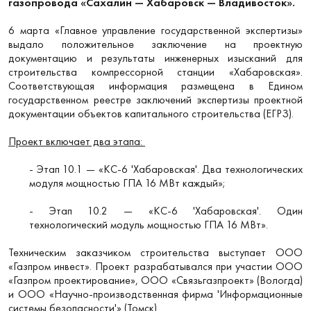
газопровода «Сахалин — Хабаровск — Владивосток».
6 марта «Главное управление государственной экспертизы»
выдало положительное заключение на проектную
документацию и результаты инженерных изысканий для
строительства компрессорной станции «Хабаровская».
Соответствующая информация размещена в Едином
государственном реестре заключений экспертизы проектной
документации объектов капитального строительства (ЕГРЗ).
Проект включает два этапа:
- Этап 10.1 — «КС-6 'Хабаровская'. Два технологических
модуля мощностью ГПА 16 МВт каждый»;
- Этап 10.2 — «КС-6 'Хабаровская'. Один
технологический модуль мощностью ГПА 16 МВт».
Техническим заказчиком строительства выступает ООО
«Газпром инвест». Проект разрабатывался при участии ООО
«Газпром проектирование», ООО «Связьгазпроект» (Вологда)
и ООО «Научно-производственная фирма 'Информационные
системы безопасности'» (Томск).