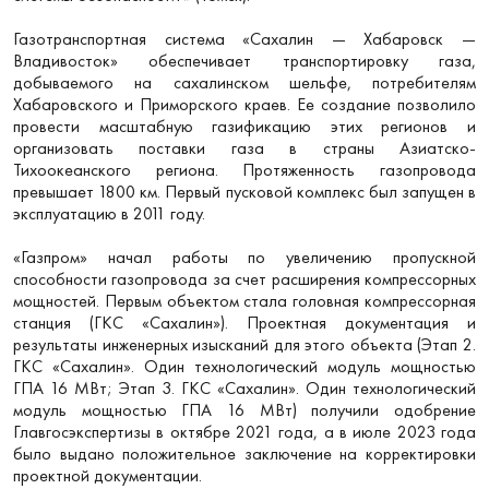
Газотранспортная система «Сахалин — Хабаровск —
Владивосток» обеспечивает транспортировку газа,
добываемого на сахалинском шельфе, потребителям
Хабаровского и Приморского краев. Ее создание позволило
провести масштабную газификацию этих регионов и
организовать поставки газа в страны Азиатско-
Тихоокеанского региона. Протяженность газопровода
превышает 1800 км. Первый пусковой комплекс был запущен в
эксплуатацию в 2011 году.
«Газпром» начал работы по увеличению пропускной
способности газопровода за счет расширения компрессорных
мощностей. Первым объектом стала головная компрессорная
станция (ГКС «Сахалин»). Проектная документация и
результаты инженерных изысканий для этого объекта (Этап 2.
ГКС «Сахалин». Один технологический модуль мощностью
ГПА 16 МВт; Этап 3. ГКС «Сахалин». Один технологический
модуль мощностью ГПА 16 МВт) получили одобрение
Главгосэкспертизы в октябре 2021 года, а в июле 2023 года
было выдано положительное заключение на корректировки
проектной документации.