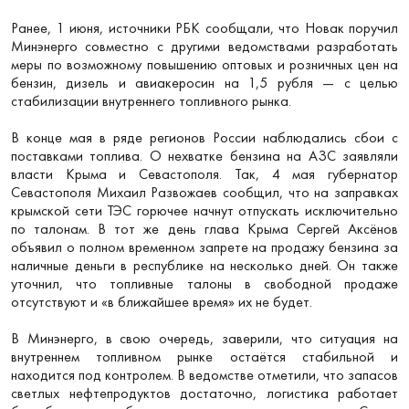
Ранее, 1 июня, источники РБК сообщали, что Новак поручил
Минэнерго совместно с другими ведомствами разработать
меры по возможному повышению оптовых и розничных цен на
бензин, дизель и авиакеросин на 1,5 рубля — с целью
стабилизации внутреннего топливного рынка.
В конце мая в ряде регионов России наблюдались сбои с
поставками топлива. О нехватке бензина на АЗС заявляли
власти Крыма и Севастополя. Так, 4 мая губернатор
Севастополя Михаил Развожаев сообщил, что на заправках
крымской сети ТЭС горючее начнут отпускать исключительно
по талонам. В тот же день глава Крыма Сергей Аксёнов
объявил о полном временном запрете на продажу бензина за
наличные деньги в республике на несколько дней. Он также
уточнил, что топливные талоны в свободной продаже
отсутствуют и «в ближайшее время» их не будет.
В Минэнерго, в свою очередь, заверили, что ситуация на
внутреннем топливном рынке остаётся стабильной и
находится под контролем. В ведомстве отметили, что запасов
светлых нефтепродуктов достаточно, логистика работает