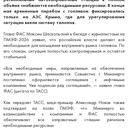
объёме снабжаются необходимыми ресурсами. В конце
мая временные перебои с топливом фиксировались
только на АЗС Крыма, где для урегулирования
ситуации ввели систему талонов.
Глава ФАС Максим Шаскольский в беседе с журналистами на
ПМЭФ-2026 заявил, что российские власти делают всё
необходимое для насыщения внутреннего рынка топливом. По
его словам, ситуация полностью контролируемая и остаётся
стабильной.
«Все необходимые меры, направленные на обеспечение
внутреннего рынка, принимаются. Совместно с Минэнерго
постепенно оформляются соглашения с нефтяными
компаниями. Уже подписан ряд соглашений», — заявил глава
ФАС (цитата по ТАСС).
Как передаёт ТАСС, вице-премьер Александр Новак также
подтвердил на полях ПМЭФ, что Минэнерго во
взаимодействии с компаниями и ФАС полностью
обеспечивает все заправочные станции регионов
необходимыми ресурсами.