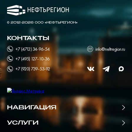
© 2012-2026 ООО «НЕФТЬРЕГИОН»
КОНТАКТЫ
+7 (4712) 34-96-54
info@neftregion.ru
+7 (495) 127-10-36
+7 (920) 739-53-92
НАВИГАЦИЯ
Главная
УСЛУГИ
Цены