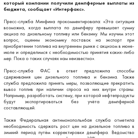
который компании получили демпферные выплаты из
бюджета, сообщает «Интерфакс».
Пресс-служба Минфина прокомментировала: «Эта ситуация
возможна, когда выплата по демпферу превышает сумму
акциза по дизельному топливу или бензину. Мы изучим этот
вопрос, оценим экономику поставок на экспорт при
приобретении топлива на внутреннем рынке с акцизом в июне-
июле и определимся с необходимостью принятия каких-либо
мер. Пока о таких случаях нам неизвестно».
Пресс-служба ФАС в ответ предложила способы
сдерживания цен дизельного топлива и бензина. Также
служба предложила принять меры, позволяющие прекратить
вывоз топлив при наличии спроса на них внутри страны.
Например, разработать систему, при которой нефтепродукты
будут экспортироваться без учёта демпферной
составляющей.
Также Федеральная антимонопольн6ая служба отметила
необходимость сдержать рост цен на дизельное топливо в
зимний период путём корректировки демпфера. Ведомство