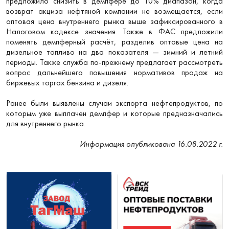
предложило снизить в демпфере до 10% диапазон, когда
возврат акциза нефтяной компании не возмещается, если
оптовая цена внутреннего рынка выше зафиксированного в
Налоговом кодексе значения. Также в ФАС предложили
поменять демпферный расчёт, разделив оптовые цена на
дизельное топливо на два показателя — зимний и летний
периоды. Также служба по-прежнему предлагает рассмотреть
вопрос дальнейшего повышения нормативов продаж на
биржевых торгах бензина и дизеля.
Ранее были выявлены случаи экспорта нефтепродуктов, по
которым уже выплачен демпфер и которые предназначались
для внутреннего рынка.
Информация опубликована 16.08.2022 г.