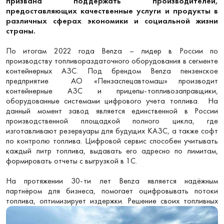
призвана поддержать производителей,
предоставляющих качественные услуги и продукты в
различных сферах экономики и социальной жизни
страны.
По итогам 2022 года Benza – лидер в России по
производству топливораздаточного оборудования в сегменте
контейнерных АЗС. Под брендом Benza пензенское
предприятие АО «Пензаспецавтомаш» производит
контейнерные АЗС и прицепы-топливозаправщики,
оборудованные системами цифрового учета топлива. На
данный момент завод является единственной в России
производственной площадкой полного цикла, где
изготавливают резервуары для будущих КАЗС, а также софт
по контролю топлива. Цифровой сервис способен учитывать
каждый литр топлива, выдавать его адресно по лимитам,
формировать отчеты с выгрузкой в 1С.
На протяжении 30-ти лет Benza является надёжным
партнёром для бизнеса, помогает оцифровывать потоки
топлива,
оптимизирует издержки. Решение своих топливных