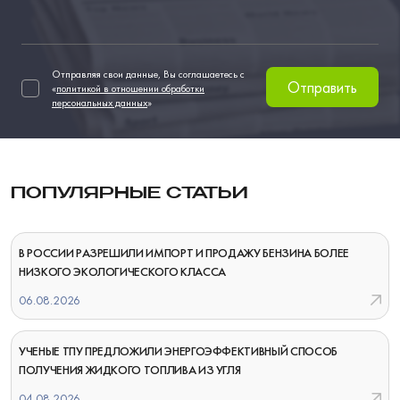
Отправляя свои данные, Вы соглашаетесь с
Отправить
«
политикой в отношении обработки
персональных данных
»
ПОПУЛЯРНЫЕ СТАТЬИ
В РОССИИ РАЗРЕШИЛИ ИМПОРТ И ПРОДАЖУ БЕНЗИНА БОЛЕЕ
НИЗКОГО ЭКОЛОГИЧЕСКОГО КЛАССА
06.08.2026
УЧЕНЫЕ ТПУ ПРЕДЛОЖИЛИ ЭНЕРГОЭФФЕКТИВНЫЙ СПОСОБ
ПОЛУЧЕНИЯ ЖИДКОГО ТОПЛИВА ИЗ УГЛЯ
04.08.2026