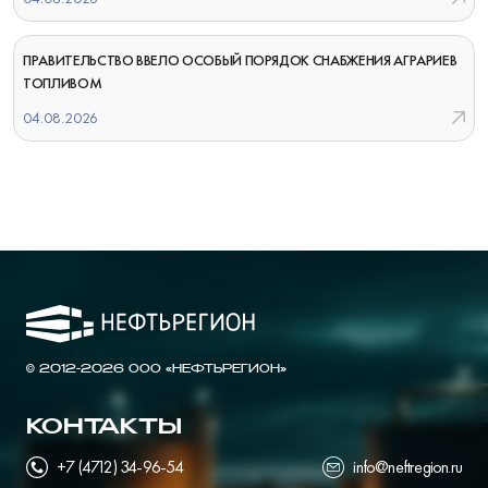
ПРАВИТЕЛЬСТВО ВВЕЛО ОСОБЫЙ ПОРЯДОК СНАБЖЕНИЯ АГРАРИЕВ
ТОПЛИВОМ
04.08.2026
© 2012-2026 ООО «НЕФТЬРЕГИОН»
КОНТАКТЫ
+7 (4712) 34-96-54
info@neftregion.ru