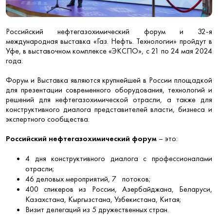
Российский нефтегазохимический форум и 32-я
международная выставка «Газ. Нефть. Технологии» пройдут в
Уфе, в выставочном комплексе «ЭКСПО», с 21 по 24 мая 2024
года.
Форум и Выставка являются крупнейшей в России площадкой
для презентации современного оборудования, технологий и
решений для нефтегазохимической отрасли, а также для
конструктивного диалога представителей власти, бизнеса и
экспертного сообщества.
Российский нефтегазохимический форум
– это:
4 дня конструктивного диалога с профессионалами
отрасли;
46 деловых мероприятий, 7 потоков;
400 спикеров из России, Азербайджана, Беларуси,
Казахстана, Кыргызстана, Узбекистана, Китая;
Визит делегаций из 5 дружественных стран.