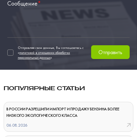
Сообщение
*
Отправляя свои данные, Вы соглашаетесь с
Отправить
«
политикой в отношении обработки
персональных данных
»
ПОПУЛЯРНЫЕ СТАТЬИ
В РОССИИ РАЗРЕШИЛИ ИМПОРТ И ПРОДАЖУ БЕНЗИНА БОЛЕЕ
НИЗКОГО ЭКОЛОГИЧЕСКОГО КЛАССА
06.08.2026