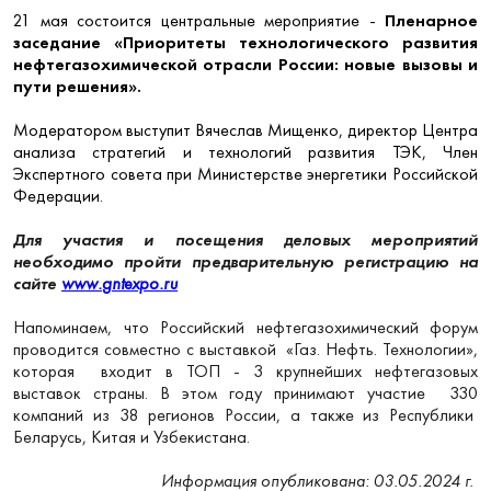
21 мая состоится центральные мероприятие -
Пленарное
заседание «Приоритеты технологического развития
нефтегазохимической отрасли России: новые вызовы и
пути решения».
Модератором выступит Вячеслав Мищенко, директор Центра
анализа стратегий и технологий развития ТЭК, Член
Экспертного совета при Министерстве энергетики Российской
Федерации.
Для участия и посещения деловых мероприятий
необходимо пройти предварительную регистрацию на
сайте
www
.
gntexpo
.
ru
Напоминаем, что Российский нефтегазохимический форум
проводится совместно с выставкой «Газ. Нефть. Технологии»,
которая входит в ТОП - 3 крупнейших нефтегазовых
выставок страны. В этом году принимают участие 330
компаний из 38 регионов России, а также из Республики
Беларусь, Китая и Узбекистана.
Информация опубликована: 03.05.2024 г.