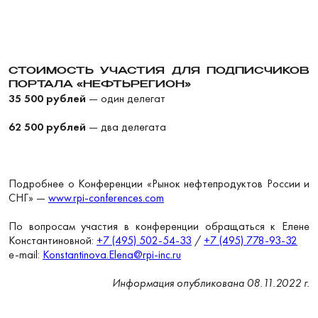
СТОИМОСТЬ УЧАСТИЯ ДЛЯ ПОДПИСЧИКОВ
ПОРТАЛА «НЕФТЬРЕГИОН»
35 500 рублей
— один делегат
62 500 рублей
— два делегата
Подробнее о Конференции «Рынок нефтепродуктов России и
СНГ» —
www.rpi-conferences.com
По вопросам участия в конференции обращаться к Елене
Константиновной:
+7 (495) 502-54-33
/
+7 (495) 778-93-32
e-mail:
Konstantinova.Elena@rpi-inc.ru
Информация опубликована 08.11.2022 г.