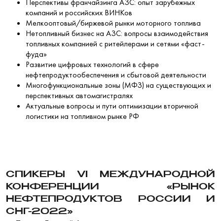
Перспективы франчайзинга АЗС: опыт зарубежных
компаний и российских ВИНКов
Мелкооптовый/биржевой рынки моторного топлива
Нетопливный бизнес на АЗС: вопросы взаимодействия
топливных компанией с ритейлерами и сетями «фаст-
фуда»
Развитие цифровых технологий в сфере
нефтепродуктообеспечения и сбытовой деятельности
Многофункциональные зоны (МФЗ) на существующих и
перспективных автомагистралях
Актуальные вопросы и пути оптимизации вторичной
логистики на топливном рынке РФ
СПИКЕРЫ VI МЕЖДУНАРОДНОЙ
КОНФЕРЕНЦИИ «РЫНОК
НЕФТЕПРОДУКТОВ РОССИИ И
СНГ-2022»