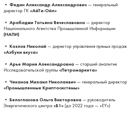
•
Федин Александр Александрович
— генеральный
директор ГК
«АйТи-Ойл»
•
Арабаджи Татьяна Вячеславовна
— директор
Национального Агентства Промышленной Информации
(НАПИ)
•
Козлов Николай
— директор управления прямых продаж
«Азбуки вкуса»
•
Арье Мария Александровна
— старший аналитик
Исследовательской группы
«Петромаркета»
•
Чеканов Михаил Николаевич
— генеральный директор
«Промышленные Криптосистемы»
•
Белоглазова Ольга Викторовна
— руководитель
Энергетического центра
«Б1»
(до 2022 года — «EY»)