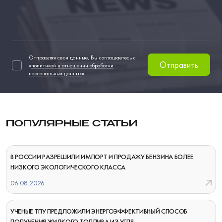
Отправляя свои данные, Вы соглашаетесь с
Отправить
«
политикой в отношении обработки
персональных данных
»
ПОПУЛЯРНЫЕ СТАТЬИ
В РОССИИ РАЗРЕШИЛИ ИМПОРТ И ПРОДАЖУ БЕНЗИНА БОЛЕЕ
НИЗКОГО ЭКОЛОГИЧЕСКОГО КЛАССА
06.08.2026
УЧЕНЫЕ ТПУ ПРЕДЛОЖИЛИ ЭНЕРГОЭФФЕКТИВНЫЙ СПОСОБ
ПОЛУЧЕНИЯ ЖИДКОГО ТОПЛИВА ИЗ УГЛЯ