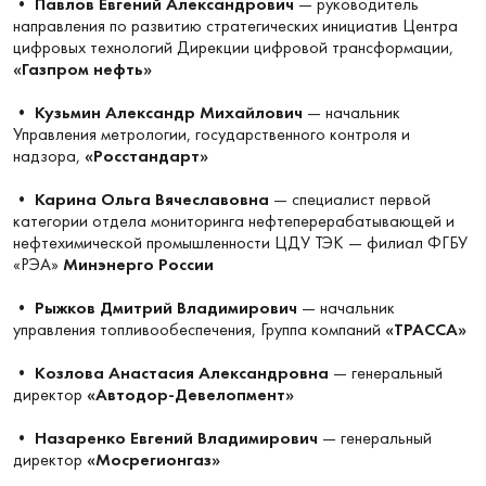
•
Павлов Евгений Александрович
— руководитель
направления по развитию стратегических инициатив Центра
цифровых технологий Дирекции цифровой трансформации,
«Газпром нефть»
•
Кузьмин Александр Михайлович
— начальник
Управления метрологии, государственного контроля и
надзора,
«Росстандарт»
•
Карина Ольга Вячеславовна
— специалист первой
категории отдела мониторинга нефтеперерабатывающей и
нефтехимической промышленности ЦДУ ТЭК — филиал ФГБУ
«РЭА»
Минэнерго России
•
Рыжков Дмитрий Владимирович
— начальник
управления топливообеспечения, Группа компаний
«ТРАССА»
•
Козлова Анастасия Александровна
— генеральный
директор
«Автодор-Девелопмент»
•
Назаренко Евгений Владимирович
— генеральный
директор
«Мосрегионгаз»