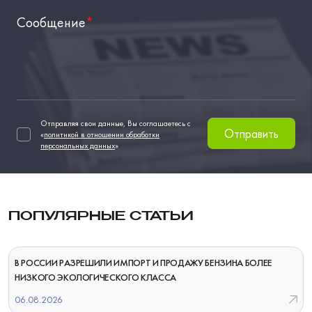
Сообщение
*
Отправляя свои данные, Вы соглашаетесь с
Отправить
«
политикой в отношении обработки
персональных данных
»
ПОПУЛЯРНЫЕ СТАТЬИ
В РОССИИ РАЗРЕШИЛИ ИМПОРТ И ПРОДАЖУ БЕНЗИНА БОЛЕЕ
НИЗКОГО ЭКОЛОГИЧЕСКОГО КЛАССА
06.08.2026