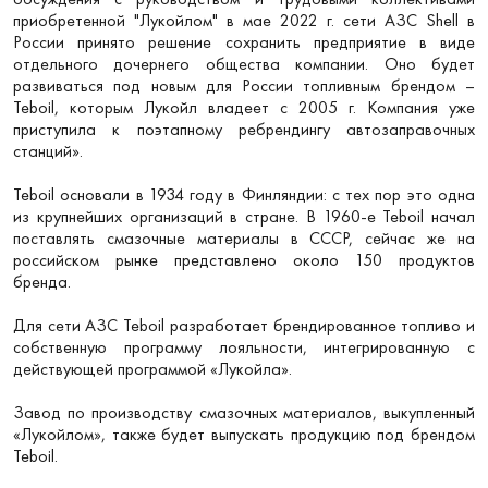
приобретенной "Лукойлом" в мае 2022 г. сети АЗС Shell в
России принято решение сохранить предприятие в виде
отдельного дочернего общества компании. Оно будет
развиваться под новым для России топливным брендом –
Teboil, которым Лукойл владеет с 2005 г. Компания уже
приступила к поэтапному ребрендингу автозаправочных
станций».
Teboil основали в 1934 году в Финляндии: с тех пор это одна
из крупнейших организаций в стране. В 1960-е Teboil начал
поставлять смазочные материалы в СССР, сейчас же на
российском рынке представлено около 150 продуктов
бренда.
Для сети АЗС Teboil разработает брендированное топливо и
собственную программу лояльности, интегрированную с
действующей программой «Лукойла».
Завод по производству смазочных материалов, выкупленный
«Лукойлом», также будет выпускать продукцию под брендом
Teboil.