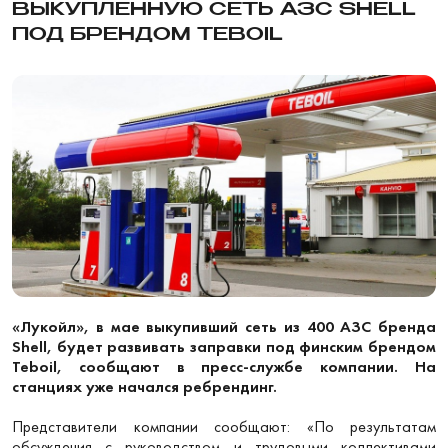
ВЫКУПЛЕННУЮ СЕТЬ АЗС SHELL
ПОД БРЕНДОМ TEBOIL
«Лукойл», в мае выкупивший сеть из 400 АЗС бренда
Shell, будет развивать заправки под финским брендом
Teboil, сообщают в пресс-службе компании. На
станциях уже начался ребрендинг.
Представители компании сообщают: «По результатам
обсуждения с руководством и трудовыми коллективами