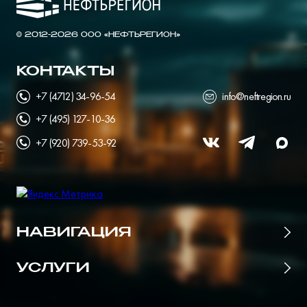
© 2012-2026 ООО «НЕФТЬРЕГИОН»
КОНТАКТЫ
+7 (4712) 34-96-54
info@neftregion.ru
+7 (495) 127-10-36
+7 (920) 739-53-92
НАВИГАЦИЯ
Главная
УСЛУГИ
Цены
Поставщики нефтепродуктов
О портале