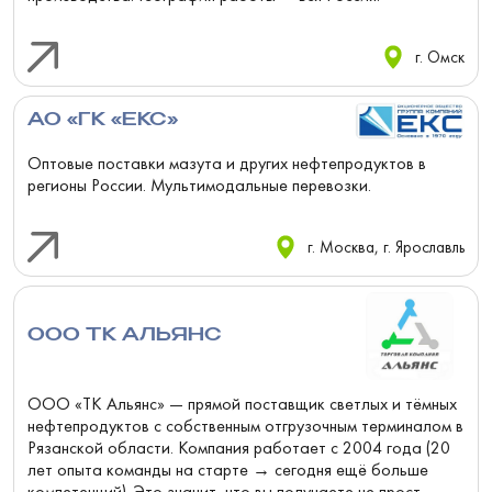
г. Омск
АО «ГК «ЕКС»
Оптовые поставки мазута и других нефтепродуктов в
регионы России. Мультимодальные перевозки.
г. Москва, г. Ярославль
ООО ТК АЛЬЯНС
ООО «ТК Альянс» — прямой поставщик светлых и тёмных
нефтепродуктов с собственным отгрузочным терминалом в
Рязанской области. Компания работает с 2004 года (20
лет опыта команды на старте → сегодня ещё больше
компетенций). Это значит, что вы получаете не прост...