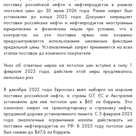
поставку российской нефти и нефтепродуктов в рамках
«потолка цен» до 30 июня 2026 года. Ранее запрет был
установлен до конца 2025 года. Документ запрещает
поставки российских нефти и нефтепродуктов иностранным
юридическим и физическим лицам при условии, что в
контрактах на эти поставки прямо или косвенно
предусматривается использование механизма фиксации
предельной цены. Установленный запрет применяется на всех
этапах поставок до конечного покупателя.
Указ об ответных мерах на потолок цен вступил в силу 1
февраля 2023 года, действие этой меры продлевалось
несколько раз.
В декабре 2022 года Евросоюз ввёл эмбарго на морские
поставки российской нефти, а страны G7, ЕС и Австралия
установили для неё потолок цен в $60 за баррель. Это
означало запрет на транспортировку и страховку нефти,
проданной дороже установленного лимита. С 5 февраля 2023
года аналогичные ограничения начали действовать на
поставки нефтепродуктов из РФ. В 2025 году потолок цен
был снижен до $47,6 за баррель.