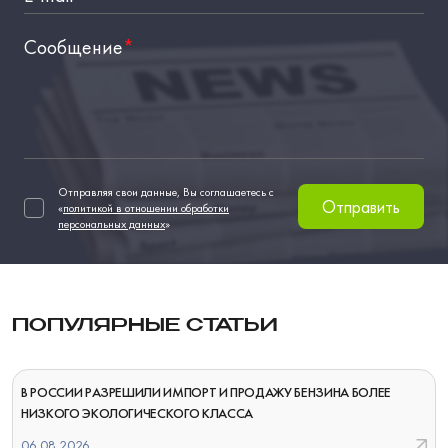
Сообщение
*
Отправляя свои данные, Вы соглашаетесь с
Отправить
«
политикой в отношении обработки
персональных данных
»
ПОПУЛЯРНЫЕ СТАТЬИ
В РОССИИ РАЗРЕШИЛИ ИМПОРТ И ПРОДАЖУ БЕНЗИНА БОЛЕЕ
НИЗКОГО ЭКОЛОГИЧЕСКОГО КЛАССА
06.08.2026