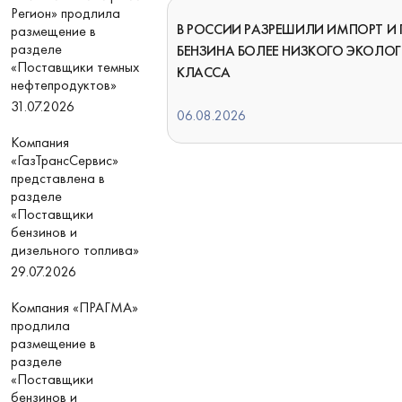
Регион» продлила
В РОССИИ РАЗРЕШИЛИ ИМПОРТ И
размещение в
разделе
БЕНЗИНА БОЛЕЕ НИЗКОГО ЭКОЛО
«Поставщики темных
КЛАССА
нефтепродуктов»
31.07.2026
06.08.2026
Компания
«ГазТрансСервис»
представлена в
разделе
«Поставщики
бензинов и
дизельного топлива»
29.07.2026
Компания «ПРАГМА»
продлила
размещение в
разделе
«Поставщики
бензинов и