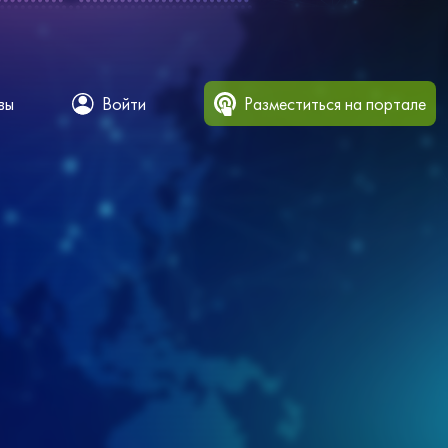
вы
Войти
Разместиться на портале