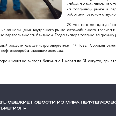
кабмина отмечалось, что т
на топливном рынке в пе
работами, сезоном отпуск
20 мая того же года дейст
ы из-за насыщения внутреннего рынка автомобильного топлива 
 переполненности бензином. Тогда экспорт топлива за границу 
рвый заместитель министра энергетики РФ Павел Сорокин отмет
на нефтеперерабатывающих заводах.
граничения на экспорт бензина с 1 марта по 31 августа, при эт
АТЬ СВЕЖИЕ НОВОСТИ ИЗ МИРА НЕФТЕГАЗОВ
ТЬРЕГИОН»