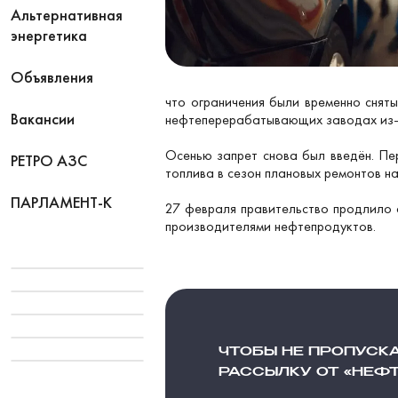
Альтернативная
энергетика
Объявления
что ограничения были временно снят
Вакансии
нефтеперерабатывающих заводах из-за
Осенью запрет снова был введён. Пе
РЕТРО АЗС
топлива в сезон плановых ремонтов 
ПАРЛАМЕНТ-К
27 февраля правительство продлило о
производителями нефтепродуктов.
ЧТОБЫ НЕ ПРОПУСК
РАССЫЛКУ ОТ «НЕФ