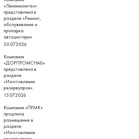
«Ленхимсинтез»
представлена в
разделе «Ремонт,
обслуживание и
пропарка
автоцистерн»
20.07.2026
Компания
«ДОРПРОМСНАБ»
представлена в
разделе
«Изготовление
резервуаров»
13.07.2026
Компания «ПРМК»
продлила
размещение в
разделе
«Изготовление
резервуаров»