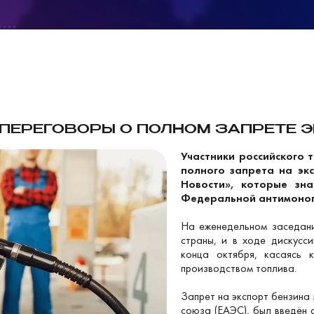
 ПЕРЕГОВОРЫ О ПОЛНОМ ЗАПРЕТЕ 
Участники российского 
полного запрета на эк
Новости», которые зн
Федеральной антимоноп
На еженедельном заседани
страны, и в ходе дискусс
конца октября, касаясь 
производством топлива.
Запрет на экспорт бензина 
союза (ЕАЭС), был введён 