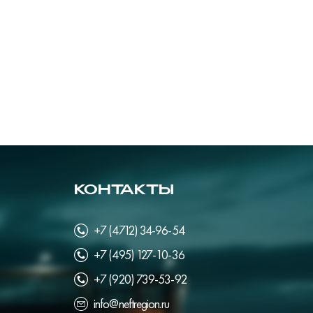
КОНТАКТЫ
+7 (4712) 34-96-54
+7 (495) 127-10-36
+7 (920) 739-53-92
info@neftregion.ru