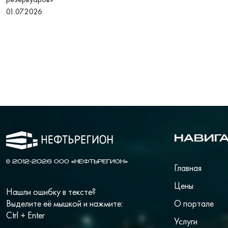
01.07.2026
НАВИГ
© 2012-2026 ООО «НЕФТЬРЕГИОН»
Главная
Цены
Нашли ошибку в тексте?
Выделите её мышкой и нажмите:
О портале
Ctrl + Enter
Услуги