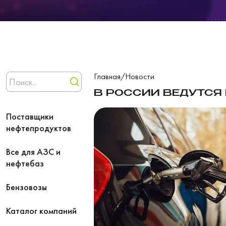
Главная
/
Новости
В РОССИИ ВЕДУТСЯ
Поставщики
нефтепродуктов
Все для АЗС и
нефтебаз
Бензовозы
Каталог компаний