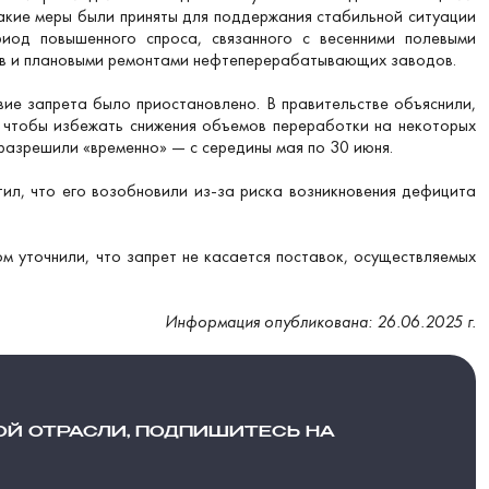
акие меры были приняты для поддержания стабильной ситуации
риод повышенного спроса, связанного с весенними полевыми
ов и плановыми ремонтами нефтеперерабатывающих заводов.
вие запрета было приостановлено. В правительстве объяснили,
и чтобы избежать снижения объемов переработки на некоторых
разрешили «временно» — с середины мая по 30 июня.
ил, что его возобновили из-за риска возникновения дефицита
ом уточнили, что запрет не касается поставок, осуществляемых
Информация опубликована: 26.06.2025 г.
ОЙ ОТРАСЛИ, ПОДПИШИТЕСЬ НА