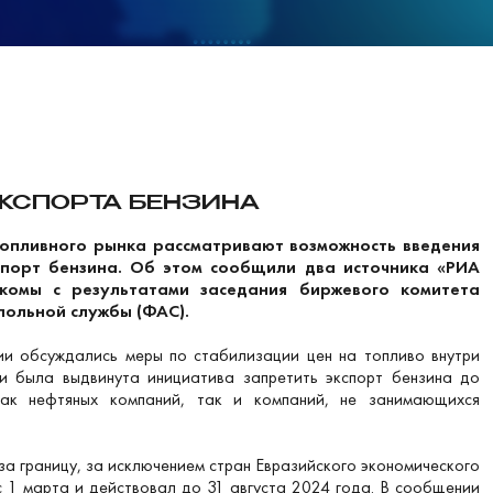
ЭКСПОРТА БЕНЗИНА
топливного рынка рассматривают возможность введения
спорт бензина. Об этом сообщили два источника «РИА
акомы с результатами заседания биржевого комитета
ольной службы (ФАС).
и обсуждались меры по стабилизации цен на топливо внутри
ии была выдвинута инициатива запретить экспорт бензина до
как нефтяных компаний, так и компаний, не занимающихся
за границу, за исключением стран Евразийского экономического
с 1 марта и действовал до 31 августа 2024 года. В сообщении