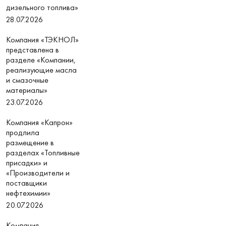
дизельного топлива»
28.07.2026
Компания «ТЭКНОЛ»
представлена в
разделе «Компании,
реализующие масла
и смазочные
материалы»
23.07.2026
Компания «Капрон»
продлила
размещение в
разделах «Топливные
присадки» и
«Производители и
поставщики
нефтехимии»
20.07.2026
Компания