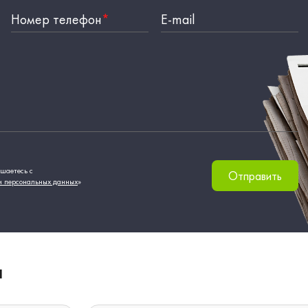
Номер телефон
*
E-mail
шаетесь с
Отправить
и персональных данных
»
И