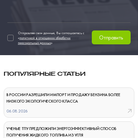
Отправляя свои данные, Вы соглашаетесь с
Отправить
«
политикой в отношении обработки
персональных данных
»
ПОПУЛЯРНЫЕ СТАТЬИ
В РОССИИ РАЗРЕШИЛИ ИМПОРТ И ПРОДАЖУ БЕНЗИНА БОЛЕЕ
НИЗКОГО ЭКОЛОГИЧЕСКОГО КЛАССА
06.08.2026
УЧЕНЫЕ ТПУ ПРЕДЛОЖИЛИ ЭНЕРГОЭФФЕКТИВНЫЙ СПОСОБ
ПОЛУЧЕНИЯ ЖИДКОГО ТОПЛИВА ИЗ УГЛЯ