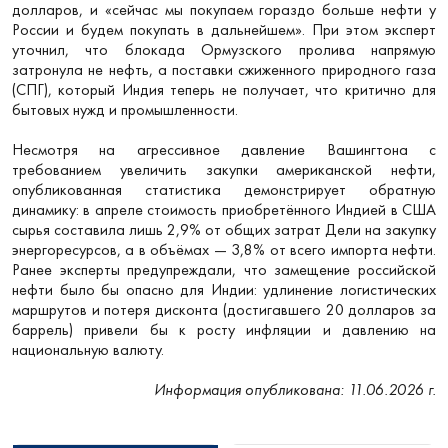
долларов, и «сейчас мы покупаем гораздо больше нефти у
России и будем покупать в дальнейшем». При этом эксперт
уточнил, что блокада Ормузского пролива напрямую
затронула не нефть, а поставки сжиженного природного газа
(СПГ), который Индия теперь не получает, что критично для
бытовых нужд и промышленности.
Несмотря на агрессивное давление Вашингтона с
требованием увеличить закупки американской нефти,
опубликованная статистика демонстрирует обратную
динамику: в апреле стоимость приобретённого Индией в США
сырья составила лишь 2,9% от общих затрат Дели на закупку
энергоресурсов, а в объёмах — 3,8% от всего импорта нефти.
Ранее эксперты предупреждали, что замещение российской
нефти было бы опасно для Индии: удлинение логистических
маршрутов и потеря дисконта (достигавшего 20 долларов за
баррель) привели бы к росту инфляции и давлению на
национальную валюту.
Информация опубликована: 11.06.2026 г.