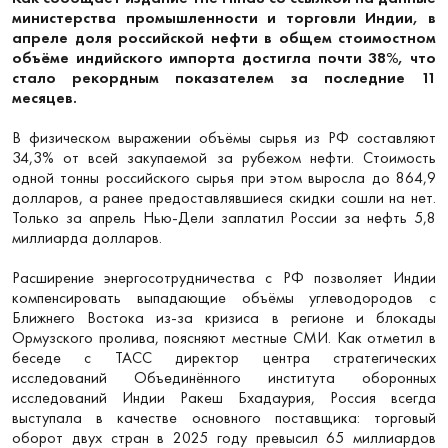
министерства промышленности и торговли Индии, в
апреле доля российской нефти в общем стоимостном
объёме индийского импорта достигла почти 38%, что
стало рекордным показателем за последние 11
месяцев.
В физическом выражении объёмы сырья из РФ составляют
34,3% от всей закупаемой за рубежом нефти. Стоимость
одной тонны российского сырья при этом выросла до 864,9
долларов, а ранее предоставлявшиеся скидки сошли на нет.
Только за апрель Нью-Дели заплатил России за нефть 5,8
миллиарда долларов.
Расширение энергосотрудничества с РФ позволяет Индии
компенсировать выпадающие объёмы углеводородов с
Ближнего Востока из-за кризиса в регионе и блокады
Ормузского пролива, поясняют местные СМИ. Как отметил в
беседе с ТАСС директор центра стратегических
исследований Объединённого института оборонных
исследований Индии Ракеш Бхадаурия, Россия всегда
выступала в качестве основного поставщика: торговый
оборот двух стран в 2025 году превысил 65 миллиардов